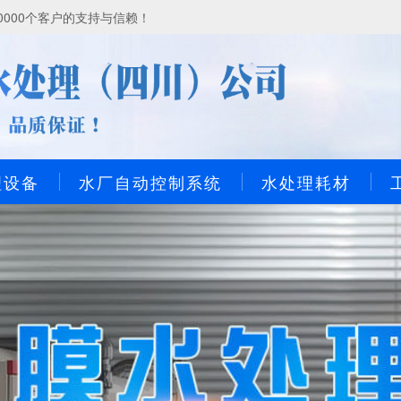
000个客户的支持与信赖！
理设备
水厂自动控制系统
水处理耗材