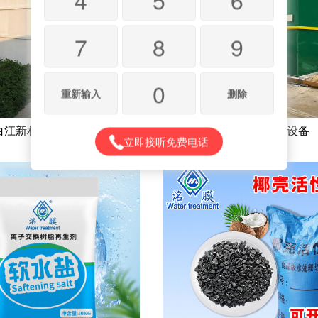
7
8
9
0
重新输入
删除
白江新村生活污水设备
食品厂污水处理设备
立即接听免费电话