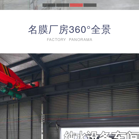
名膜厂房360°全景
FACTORY PANORAMA