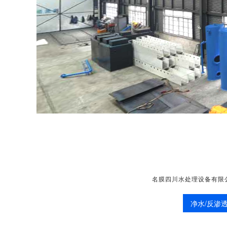
名膜四川水处理设备有限
净水/反渗