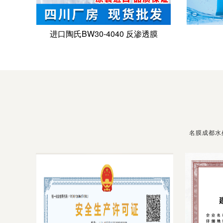
进口陶氏BW30-4040 反渗透膜
名膜成都水