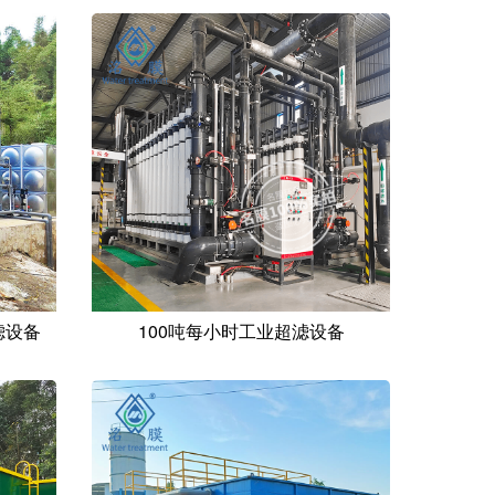
滤设备
100吨每小时工业超滤设备