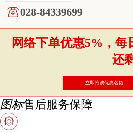
028-84339699
网络下单优惠5%，每
还
立即抢购优惠名额
图标
售后服务保障