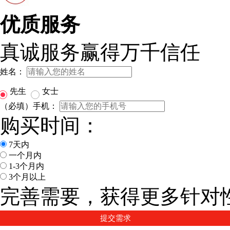
优质服务
真诚服务赢得万千信任
姓名：
先生
女士
（必填）手机：
购买时间：
7天内
一个月内
1-3个月内
3个月以上
完善需要，获得更多针对