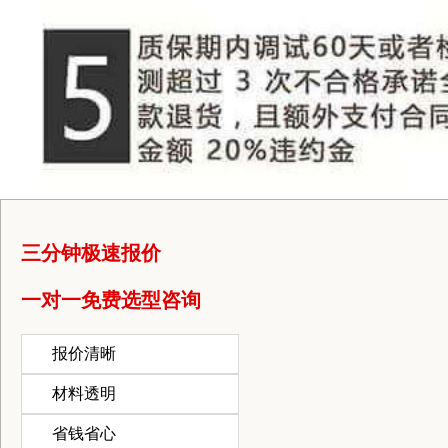
三分钟极速报价
一对一免费选型咨询
报价清晰
材料透明
省钱省心