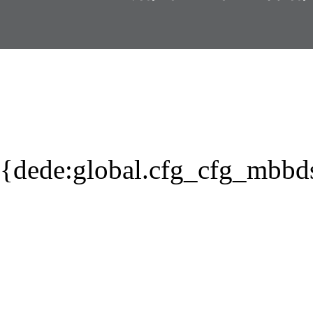
{dede:global.cfg_cfg_mbbd