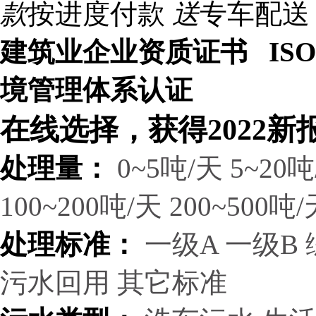
款
按进度付款
送
专车配送
建筑业企业资质证书 ISO9
境管理体系认证
在线选择，获得2022新
处理量：
0~5吨/天
5~20吨
100~200吨/天
200~500吨/
处理标准：
一级A
一级B
污水回用
其它标准