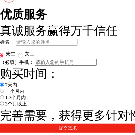
优质服务
真诚服务赢得万千信任
姓名：
先生
女士
（必填）手机：
购买时间：
7天内
一个月内
1-3个月内
3个月以上
完善需要，获得更多针对