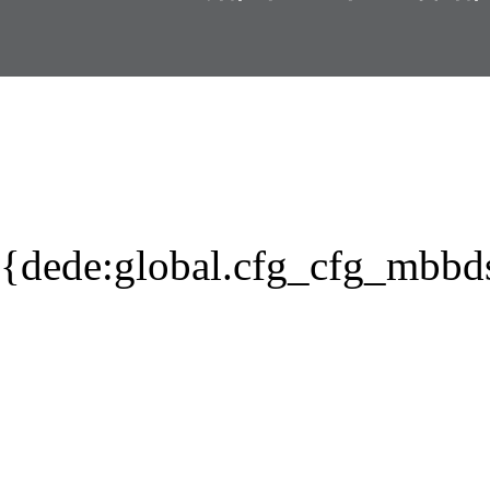
{dede:global.cfg_cfg_mbbd