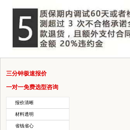
三分钟极速报价
一对一免费选型咨询
报价清晰
材料透明
省钱省心