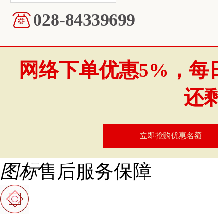
028-84339699
网络下单优惠5%，每
还
立即抢购优惠名额
图标
售后服务保障