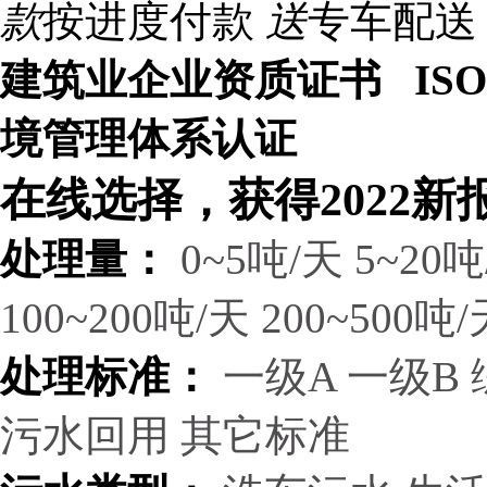
款
按进度付款
送
专车配送
建筑业企业资质证书 ISO9
境管理体系认证
在线选择，获得2022新
处理量：
0~5吨/天
5~20吨
100~200吨/天
200~500吨/
处理标准：
一级A
一级B
污水回用
其它标准