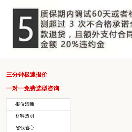
三分钟极速报价
一对一免费选型咨询
报价清晰
材料透明
省钱省心