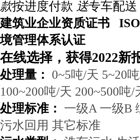
款
按进度付款
送
专车配送
建筑业企业资质证书 ISO9
境管理体系认证
在线选择，获得2022新
处理量：
0~5吨/天
5~20吨
100~200吨/天
200~500吨/
处理标准：
一级A
一级B
污水回用
其它标准