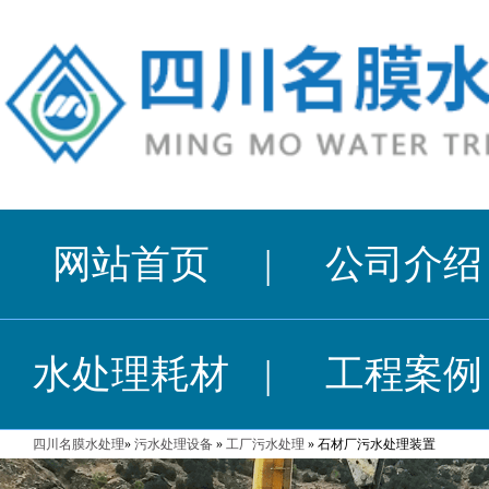
网站首页
|
公司介绍
水处理耗材
|
工程案例
四川名膜水处理
»
污水处理设备
»
工厂污水处理
» 石材厂污水处理装置