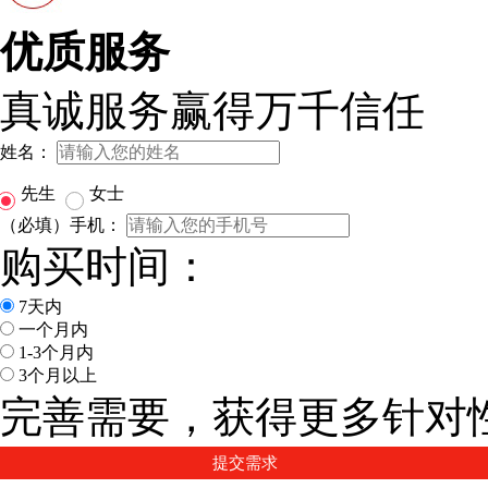
优质服务
真诚服务赢得万千信任
姓名：
先生
女士
（必填）手机：
购买时间：
7天内
一个月内
1-3个月内
3个月以上
完善需要，获得更多针对