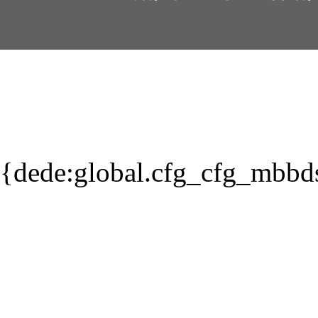
{dede:global.cfg_cfg_mbbd