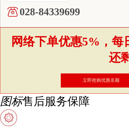
028-84339699
网络下单优惠5%，每
还
立即抢购优惠名额
图标
售后服务保障