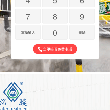
7
8
9
0
重新输入
删除
立即接听免费电话