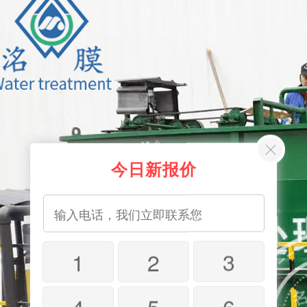
今日新报价
1
2
3
4
5
6