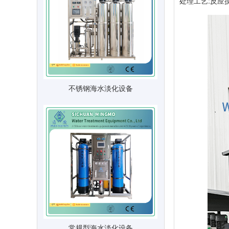
处理工艺:反应
不锈钢海水淡化设备
常规型海水淡化设备