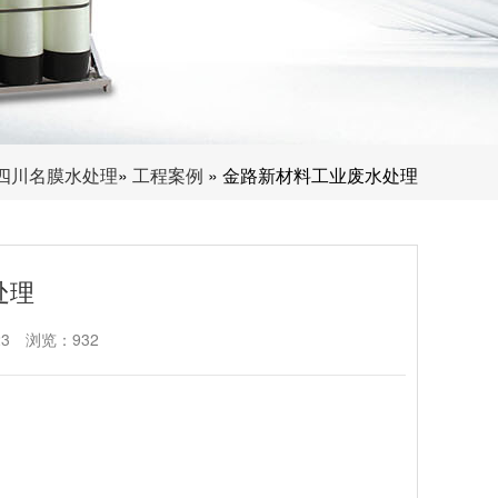
四川名膜水处理
»
工程案例
» 金路新材料工业废水处理
处理
23
浏览：932