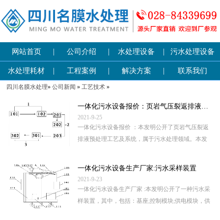
|
|
|
网站首页
公司介绍
水处理设备
污水处理设备
|
|
|
水处理耗材
工程案例
解决方案
联系我们
四川名膜水处理
»
公司新闻
»
工艺技术
»
一体化污水设备报价：页岩气压裂返排液预处理
2021-9-25
一体化污水设备报价 ：本发明公开了页岩气压裂返
排液预处理工艺及系统，属于污水处理领域。本发
明通过依次加入除垢剂、混凝剂、絮凝剂，除去页
岩气压裂返排液中的成垢离子以及...
一体化污水设备生产厂家:污水采样装置
2021-9-23
一体化污水设备生产厂家 :本发明公开了一种污水采
样装置，其中，包括：基座;控制模块;供电模块，供
电模块还包括太阳能板和二次电池;以及采样部，采