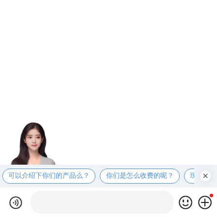
可以介绍下你们的产品么？
你们是怎么收费的呢？
现在有