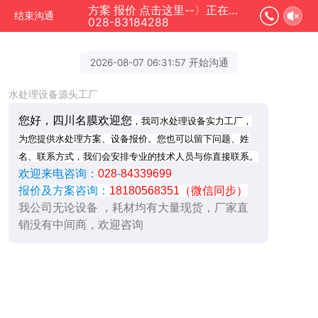
方案 报价 点击这里--〉正在为您服务
结束沟通
028-83184288
2026-08-07 06:31:57 开始沟通
水处理设备源头工厂
您好，四川名膜欢迎您
，我司水处理设备实力工厂，
为您提供水处理方案、设备报价。您也可以留下问题、姓
名、联系方式，我们会安排专业的技术人员与你直接联系。
欢迎来电咨询：
028
-
84339699
报价及方案咨询：
18180568351（微信同步）
我公司无论设备 ，耗材均有大量现货，厂家直
销没有中间商，欢迎咨询