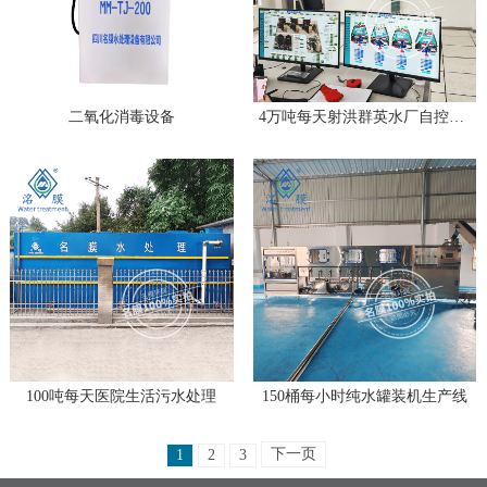
二氧化消毒设备
4万吨每天射洪群英水厂自控项目
100吨每天医院生活污水处理
150桶每小时纯水罐装机生产线
下一页
1
2
3