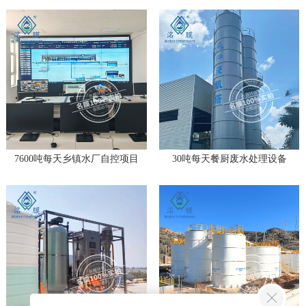
7600吨每天乡镇水厂自控项目
30吨每天餐厨废水处理设备