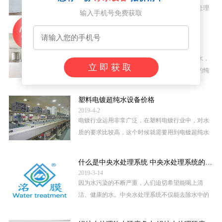
情况，以及你出水标准。通俗的讲就是你需要处理
输入手机号免费获取
的水是什么水，处理后的水是用来干什么的。这样
我们才好选择匹配的水处理系统。...
四川高纯水设备价格 超纯水edi设备价格
2019-9-15
我们知道高纯水设备和超纯水设备前提是纯净水，
立即获取
所以高纯水和超纯水设备中都会有反渗透组件的纯
在，而想要提高纯净水的纯度，就需要增加相应的
处理技术，所以这样的高纯水设备...
塑料电镀超纯水设备价格
2019-4-2
电镀行业运用非常广泛，在塑料电镀行业中，对水
质的要求比较高，这个时候就需要用到电镀超纯水
设备，而电镀超纯水设备价格还是有许多影响因
素，而且不同的超纯水设备生产厂家...
什么是中央水处理系统 中央水处理系统的必要性
2019-3-14
因为水污染的不断严重，人们迫切希望能喝上清
洁、健康的水。中央水处理系统不仅能去除水中的
有害物质，还能保留人体所需的矿物质元素。这就
是一台需要中央水处理系统的必要性...