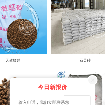
天然锰砂
石英砂
今日新报价