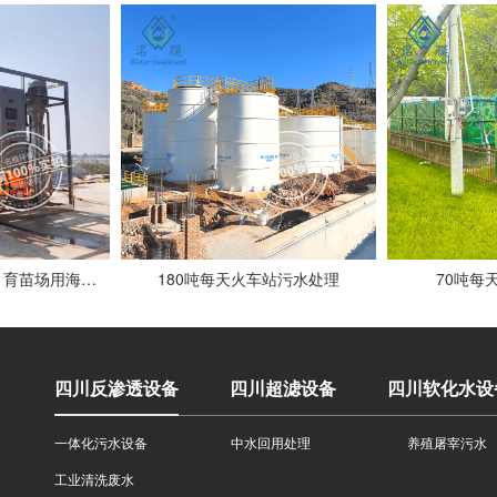
5吨每小时水产养殖、育苗场用海水浓缩设备客户现场
180吨每天火车站污水处理
70吨每
四川反渗透设备
四川超滤设备
四川软化水设
一体化污水设备
中水回用处理
养殖屠宰污水
工业清洗废水