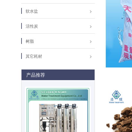
软水盐
活性炭
树脂
其它耗材
产品推荐