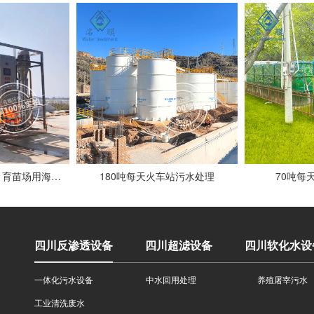
5吨每小时水产养殖、育苗场用海水浓缩设备客户现场
180吨每天火车站污水处理
70吨每
四川反渗透设备
四川超滤设备
四川软化水设
一体化污水设备
中水回用处理
养殖屠宰污水
工业清洗废水