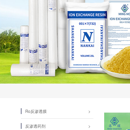
Ro反渗透膜
反渗透药剂