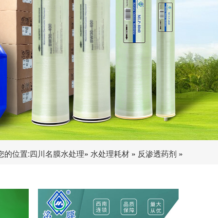
您的位置:
四川名膜水处理
»
水处理耗材
»
反渗透药剂
»