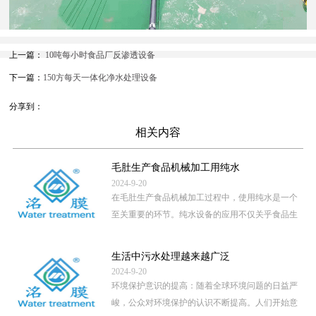
上一篇：
10吨每小时食品厂反渗透设备
下一篇：
150方每天一体化净水处理设备
分享到：
相关内容
毛肚生产食品机械加工用纯水
2024-9-20
在毛肚生产食品机械加工过程中，使用纯水是一个
至关重要的环节。纯水设备的应用不仅关乎食品生
产的卫生安全，还直接影 […]
...
生活中污水处理越来越广泛
2024-9-20
环境保护意识的提高：随着全球环境问题的日益严
峻，公众对环境保护的认识不断提高。人们开始意