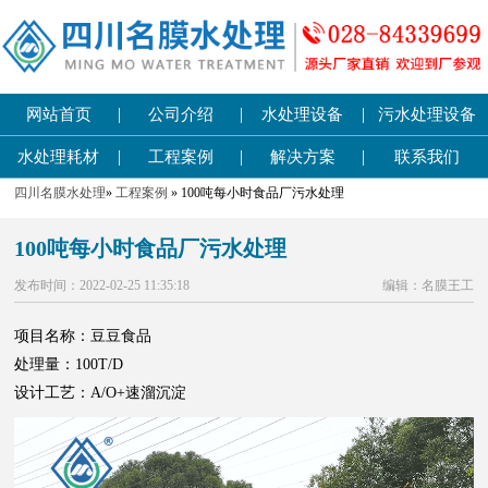
|
|
|
网站首页
公司介绍
水处理设备
污水处理设备
|
|
|
水处理耗材
工程案例
解决方案
联系我们
四川名膜水处理
»
工程案例
» 100吨每小时食品厂污水处理
100吨每小时食品厂污水处理
发布时间：2022-02-25 11:35:18
编辑：名膜王工
项目名称：豆豆食品
处理量：100T/D
设计工艺：A/O+速溜沉淀