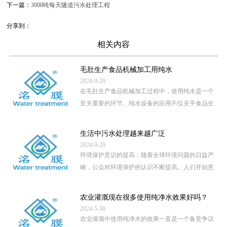
下一篇：
3000吨每天隧道污水处理工程
分享到：
相关内容
毛肚生产食品机械加工用纯水
2024-9-20
在毛肚生产食品机械加工过程中，使用纯水是一个
至关重要的环节。纯水设备的应用不仅关乎食品生
产的卫生安全，还直接影 […]
...
生活中污水处理越来越广泛
2024-9-20
环境保护意识的提高：随着全球环境问题的日益严
峻，公众对环境保护的认识不断提高。人们开始意
识到，未经处理的污水直 […]
...
农业灌溉现在很多使用纯净水效果好吗？
2024-5-30
农业灌溉中使用纯净水的效果一直是一个备受争议