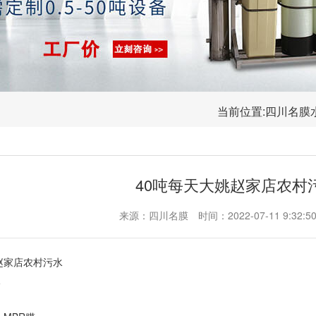
当前位置:
四川名膜
40吨每天大姚赵家店农村
来源：四川名膜
时间：2022-07-11 9:32:5
赵家店农村污水
水