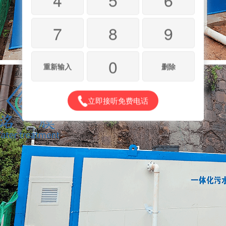
7
8
9
0
重新输入
删除
立即接听免费电话