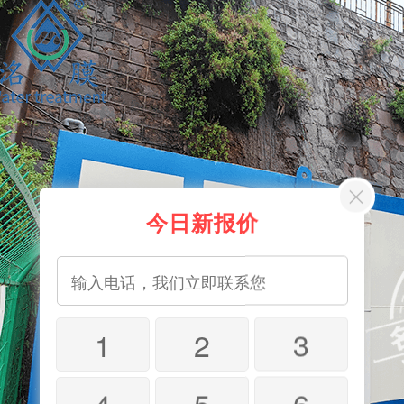
今日新报价
1
2
3
4
5
6