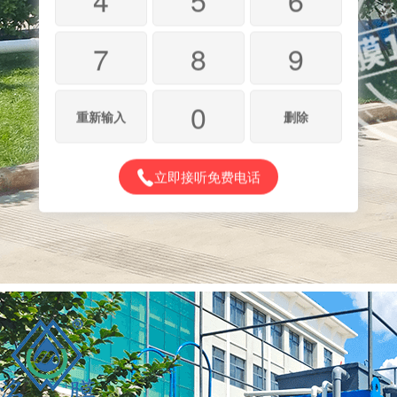
7
8
9
0
重新输入
删除
立即接听免费电话