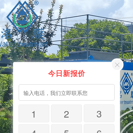
今日新报价
1
2
3
4
5
6