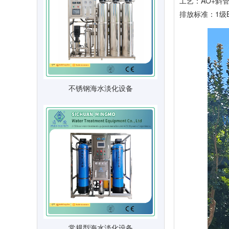
工艺：AO+斜
排放标准：1级
不锈钢海水淡化设备
常规型海水淡化设备