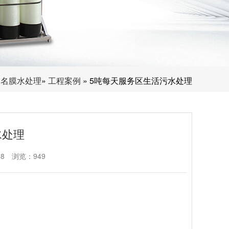
川名膜水处理
»
工程案例
» 5吨每天服务区生活污水处理
水处理
18
浏览：949