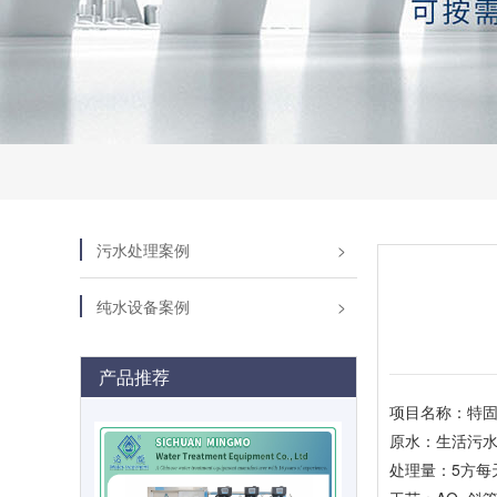
污水处理案例
纯水设备案例
产品推荐
项目名称：特
原水：生活污
处理量：5方每