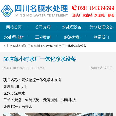
|
|
|
网站首页
公司介绍
水处理设备
污水处理设备
|
|
|
水处理耗材
工程案例
解决方案
联系我们
四川名膜水处理
»
工程案例
» 50吨每小时水厂一体化净水设备
50吨每小时水厂一体化净水设备
发布时间：2022-10-11 10:56:29
编辑：名膜王工
项目名称：宏信物流一体化净水设备
处理量:50T／h
原水：深井水
工艺：絮凝一斜管沉淀一无阀滤池－消毒排放
处理标准：自来水