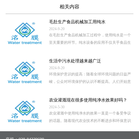
相关内容
毛肚生产食品机械加工用纯水
2024-9-20
在毛肚生产食品机械加工过程中，使用纯水是一个
至关重要的环节。纯水设备的应用不仅关乎食品生
产的卫生安全，还直接影 […]
...
生活中污水处理越来越广泛
2024-9-20
环境保护意识的提高：随着全球环境问题的日益严
峻，公众对环境保护的认识不断提高。人们开始意
识到，未经处理的污水直 […]
...
农业灌溉现在很多使用纯净水效果好吗？
2024-5-30
农业灌溉中使用纯净水的效果一直是一个备受争议
的话题。随着现代农业技术的不断进步和环保意识
的提高，越来越多的地区 […]
...