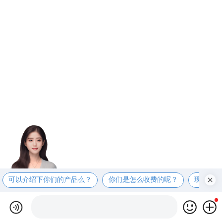
可以介绍下你们的产品么？
你们是怎么收费的呢？
现在有