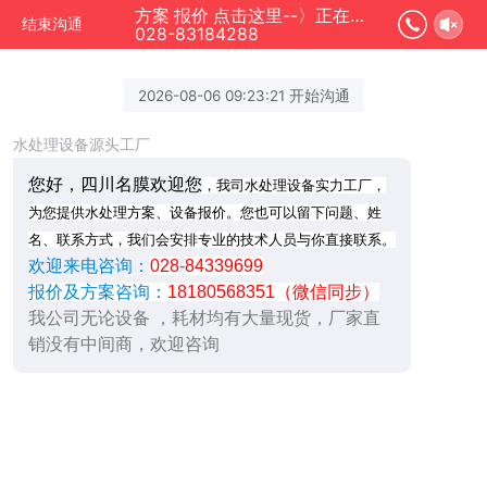
方案 报价 点击这里--〉正在为您服务
结束沟通
028-83184288
2026-08-06 09:23:21 开始沟通
水处理设备源头工厂
您好，四川名膜欢迎您
，我司水处理设备实力工厂，
为您提供水处理方案、设备报价。您也可以留下问题、姓
名、联系方式，我们会安排专业的技术人员与你直接联系。
欢迎来电咨询：
028
-
84339699
报价及方案咨询：
18180568351（微信同步）
我公司无论设备 ，耗材均有大量现货，厂家直
销没有中间商，欢迎咨询