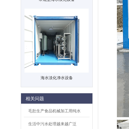
海水淡化净水设备
相关问题
毛肚生产食品机械加工用纯水
生活中污水处理越来越广泛