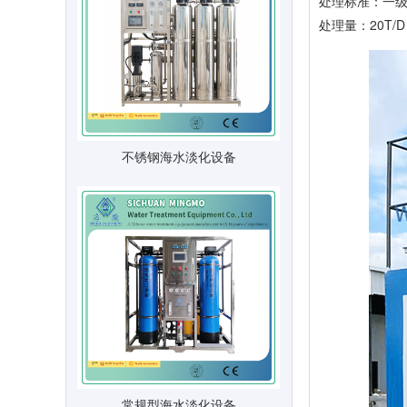
处理标准：一级
处理量：20T/D
不锈钢海水淡化设备
常规型海水淡化设备