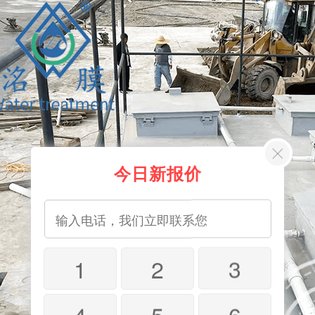
今日新报价
1
2
3
4
5
6