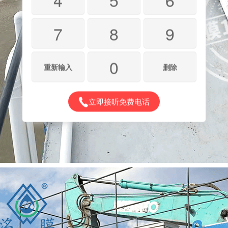
7
8
9
0
重新输入
删除
立即接听免费电话