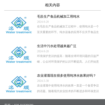
相关内容
毛肚生产食品机械加工用纯水
2024-9-20
在毛肚生产食品机械加工过程中，使用纯水是一个
至关重要的环节。纯水设备的应用不仅关乎食品生
产的卫生安全，还直接影 […]
...
生活中污水处理越来越广泛
2024-9-20
环境保护意识的提高：随着全球环境问题的日益严
峻，公众对环境保护的认识不断提高。人们开始意
识到，未经处理的污水直 […]
...
农业灌溉现在很多使用纯净水效果好吗？
2024-5-30
农业灌溉中使用纯净水的效果一直是一个备受争议
的话题。随着现代农业技术的不断进步和环保意识
的提高，越来越多的地区 […]
...