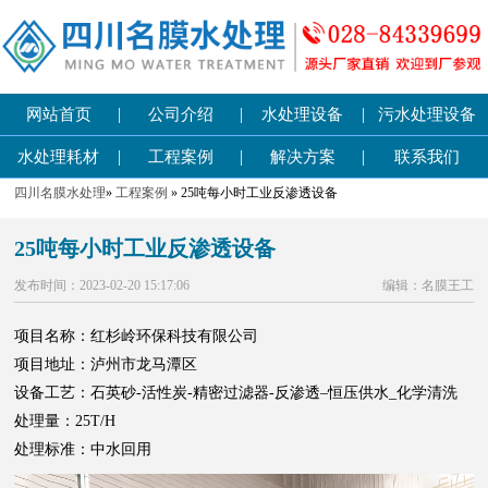
|
|
|
网站首页
公司介绍
水处理设备
污水处理设备
|
|
|
水处理耗材
工程案例
解决方案
联系我们
四川名膜水处理
»
工程案例
» 25吨每小时工业反渗透设备
25吨每小时工业反渗透设备
发布时间：2023-02-20 15:17:06
编辑：名膜王工
项目名称：红杉岭环保科技有限公司
项目地址：泸州市龙马潭区
设备工艺：石英砂-活性炭-精密过滤器-反渗透–恒压供水_化学清洗
处理量：25T/H
处理标准：中水回用