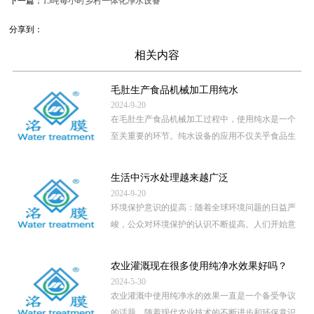
下一篇：
15吨每小时乡村一体化净水设备
分享到：
相关内容
毛肚生产食品机械加工用纯水
2024-9-20
在毛肚生产食品机械加工过程中，使用纯水是一个
至关重要的环节。纯水设备的应用不仅关乎食品生
产的卫生安全，还直接影 […]
...
生活中污水处理越来越广泛
2024-9-20
环境保护意识的提高：随着全球环境问题的日益严
峻，公众对环境保护的认识不断提高。人们开始意
识到，未经处理的污水直 […]
...
农业灌溉现在很多使用纯净水效果好吗？
2024-5-30
农业灌溉中使用纯净水的效果一直是一个备受争议
的话题。随着现代农业技术的不断进步和环保意识