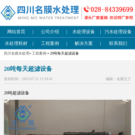
|
|
|
网站首页
公司介绍
水处理设备
污水处理设备
|
|
|
水处理耗材
工程案例
解决方案
联系我们
四川名膜水处理
»
工程案例
» 20吨每天超滤设备
20吨每天超滤设备
发布时间：2023-07-21 11:29:43
编辑：名膜王工
20吨超滤设备