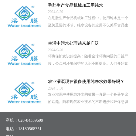
毛肚生产食品机械加工用纯水
2024-9-20
在毛肚生产食品机械加工过程中，使用纯水是一个
至关重要的环节。纯水设备的应用不仅关乎食品生
产的卫生安全，还直接影 […]
...
生活中污水处理越来越广泛
2024-9-20
环境保护意识的提高：随着全球环境问题的日益严
峻，公众对环境保护的认识不断提高。人们开始意
识到，未经处理的污水直 […]
...
农业灌溉现在很多使用纯净水效果好吗？
2024-5-30
农业灌溉中使用纯净水的效果一直是一个备受争议
的话题。随着现代农业技术的不断进步和环保意识
的提高，越来越多的地区 […]
...
座机：
028-84339699
电话：
18180568351