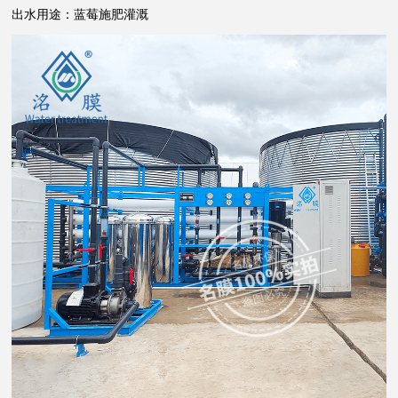
出水用途：蓝莓施肥灌溉