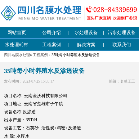
|
|
|
网站首页
公司介绍
水处理设备
污水处理设备
|
|
|
水处理耗材
工程案例
解决方案
联系我们
四川名膜水处理
»
工程案例
» 35吨每小时养殖水反渗透设备
35吨每小时养殖水反渗透设备
发布时间：2023-07-25 15:03:17
编辑：名膜王工
项目名称: 云南金沃科技有限公司
项目地址: 云南省楚雄市子午镇
设备名称:反渗透
出水产量：35T/H
设备工艺：石英砂+活性炭+精密+反渗透
水 源: 水库水