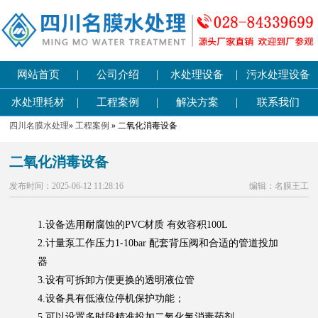
|
|
|
网站首页
公司介绍
水处理设备
污水处理设备
|
|
|
水处理耗材
工程案例
解决方案
联系我们
四川名膜水处理
»
工程案例
» 二氧化消毒设备
二氧化消毒设备
发布时间：2025-06-12 11:28:16
编辑：名膜王工
1.设备选用耐腐蚀的PVC材质 有效容积100L
2.计量泵工作压力1-10bar 配套背压阀和合适的管道投加
器
3.设有可拆卸方便更换的透明液位管
4.设备具有低液位停机保护功能；
5.可以设置多时段精准投加二氧化氯消毒药剂