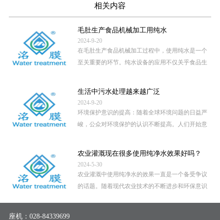
相关内容
毛肚生产食品机械加工用纯水
2024-9-20
在毛肚生产食品机械加工过程中，使用纯水是一个
至关重要的环节。纯水设备的应用不仅关乎食品生
产的卫生安全，还直接影 […]
...
生活中污水处理越来越广泛
2024-9-20
环境保护意识的提高：随着全球环境问题的日益严
峻，公众对环境保护的认识不断提高。人们开始意
识到，未经处理的污水直 […]
...
农业灌溉现在很多使用纯净水效果好吗？
2024-5-30
农业灌溉中使用纯净水的效果一直是一个备受争议
的话题。随着现代农业技术的不断进步和环保意识
的提高，越来越多的地区 […]
...
座机：
028-84339699