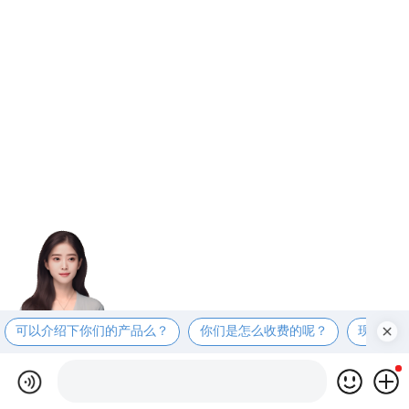
可以介绍下你们的产品么？
你们是怎么收费的呢？
现在有