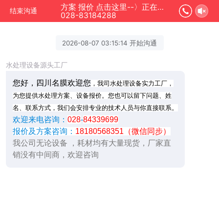
方案 报价 点击这里--〉正在为您服务
结束沟通
028-83184288
2026-08-07 03:15:14 开始沟通
水处理设备源头工厂
您好，四川名膜欢迎您
，我司水处理设备实力工厂，
为您提供水处理方案、设备报价。您也可以留下问题、姓
名、联系方式，我们会安排专业的技术人员与你直接联系。
欢迎来电咨询：
028
-
84339699
报价及方案咨询：
18180568351（微信同步）
我公司无论设备 ，耗材均有大量现货，厂家直
销没有中间商，欢迎咨询