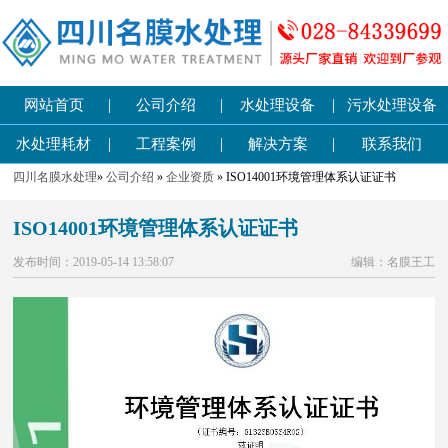
|
|
|
网站首页
公司介绍
水处理设备
污水处理设备
|
|
|
水处理耗材
工程案例
解决方案
联系我们
四川名膜水处理
»
公司介绍
»
企业资质
» ISO14001环境管理体系认证证书
ISO14001环境管理体系认证证书
发布时间：2019-05-14 13:58:07
编辑：名膜王工