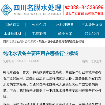
|
|
|
网站首页
公司介绍
水处理设备
污水处理设备
|
|
|
水处理耗材
工程案例
解决方案
联系我们
四川名膜水处理
»
公司新闻
» 纯化水设备主要应用在哪些行业领域
纯化水设备主要应用在哪些行业领域
发布时间：2024-04-17 9:00:40
编辑：名膜王工
纯化水设备，作为一种高效的水处理系统，其在多个行业领域中都有
着广泛的应用。这些行业之所以选择纯化水设备，主要是因为它们对
水质的要求极高，普通的自来水或井水无法满足其生产或实验的需
求。下面，我们就来详细探讨一下纯化水设备主要应用在哪些行业领
域。
首先，医药行业是纯化水设备应用的主要领域之一。在药品的生产过