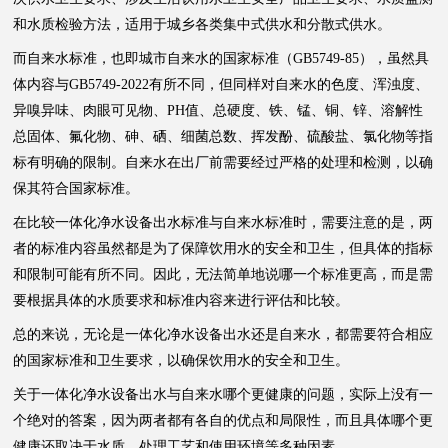
和水质检验方法，适用于城乡各类集中式供水和分散式供水。
而自来水标准，也即城市自来水的国家标准（GB5749-85），虽然具
体内容与GB5749-2022有所不同，但同样对自来水的色度、浑浊度、
异嗅异味、肉眼可见物、PH值、总硬度、铁、锰、铜、锌、溶解性
总固体、氟化物、砷、硒、细菌总数、挥发酚、硫酸盐、氯化物等指
标有明确的限制。自来水在出厂前需要经过严格的处理和检测，以确
保其符合国家标准。
在比较一体化净水设备出水标准与自来水标准时，需要注意的是，两
者的标准内容虽然都是为了保障饮用水的安全和卫生，但具体的指标
和限制可能有所不同。因此，无法简单地说哪一个标准更高，而是需
要根据具体的水质要求和标准内容来进行评估和比较。
总的来说，无论是一体化净水设备出水还是自来水，都需要符合相应
的国家标准和卫生要求，以确保饮用水的安全和卫生。
关于一体化净水设备出水与自来水哪个更健康的问题，实际上没有一
个绝对的答案，因为两者都有各自的优点和局限性，而且具体哪个更
健康还取决于水质、处理工艺和使用环境等多种因素。