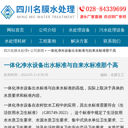
|
|
|
网站首页
公司介绍
水处理设备
污水处理设备
|
|
|
水处理耗材
工程案例
解决方案
联系我们
四川名膜水处理
»
公司新闻
» 一体化净水设备出水标准与自来水标准那个高
一体化净水设备出水标准与自来水标准那个高
发布时间：2024-05-11 8:59:30
编辑：名膜王工
一体化净水设备出水标准与自来水标准的高低，实际上取决于具体的
水质要求和标准内容。
一体化净水设备在农村饮水工程中的应用，其出水标准需要符合《生
活饮用水卫生标准》（GB5749-2022）。这个标准中规定了生活饮用
水水质卫生要求、水源水质卫生要求、集中式供水单位卫生要求、二
次供水卫生要求、涉及生活饮用水卫生安全产品卫生要求、水质监测