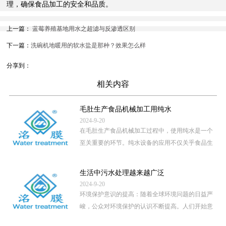
理，确保食品加工的安全和品质。
上一篇：
蓝莓养殖基地用水之超滤与反渗透区别
下一篇：
洗碗机地暖用的软水盐是那种？效果怎么样
分享到：
相关内容
毛肚生产食品机械加工用纯水
2024-9-20
在毛肚生产食品机械加工过程中，使用纯水是一个
至关重要的环节。纯水设备的应用不仅关乎食品生
产的卫生安全，还直接影 […]
...
生活中污水处理越来越广泛
2024-9-20
环境保护意识的提高：随着全球环境问题的日益严
峻，公众对环境保护的认识不断提高。人们开始意
识到，未经处理的污水直 […]