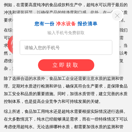
例如，在需要高度纯净的食品或饮料生产中，超纯水可以用于最后的
冲洗和灌装环节，以确保产品的纯净度和口感。此外，在一些对水质
要求极高的实验室或研发环境中，超纯水也发挥着不可替代的作用。
您有一份
净水设备
报价清单
在综合考虑食品加工对水质的要求以及纯水和超纯水的特点后，我们
输入手机号免费获取
可以得出结论：在大多数情况下，纯水已经能够满足食品加工的需
求。它既能保证产品的品质和安全性，又能降低生产成本和难度。当
然，在一些特殊情况下，如需要高度纯净的食品或饮料生产，可以考
虑使用超纯水。但需要注意的是，超纯水的制备成本较高且操作复
立即获取
杂，需要综合考虑其经济效益和实用性。
除了选择合适的水质外，食品加工企业还需要注意水质的监测和管
理。定期对水质进行检测和评估，确保其符合生产要求，是保障食品
加工安全和品质的重要措施。同时，加强水质管理，建立完善的水质
控制体系，也是提高企业竞争力和可持续发展的关键。
综上所述，食品加工用纯水还是超纯水需要根据实际情况进行选择。
在大多数情况下，纯水已经能够满足需求，而在一些特殊情况下可以
考虑使用超纯水。无论选择哪种水质，都需要加强水质的监测和管