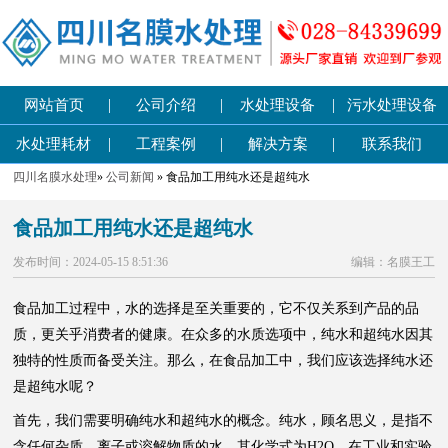
|
|
|
网站首页
公司介绍
水处理设备
污水处理设备
|
|
|
水处理耗材
工程案例
解决方案
联系我们
四川名膜水处理
»
公司新闻
» 食品加工用纯水还是超纯水
食品加工用纯水还是超纯水
发布时间：2024-05-15 8:51:36
编辑：名膜王工
食品加工过程中，水的选择是至关重要的，它不仅关系到产品的品
质，更关乎消费者的健康。在众多的水质选项中，纯水和超纯水因其
独特的性质而备受关注。那么，在食品加工中，我们应该选择纯水还
是超纯水呢？
首先，我们需要明确纯水和超纯水的概念。纯水，顾名思义，是指不
含任何杂质、离子或溶解物质的水，其化学式为H2O。在工业和实验