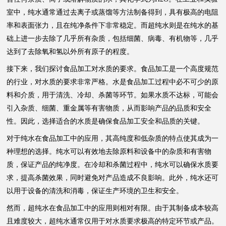
室中，纯水通常通过去离子或蒸馏等方法制备得到，具有极高的电阻
率和表面张力，且在纯净条件下非常稳定。而超纯水则是在纯水的基
础上进一步去除了几乎所有杂质，包括细菌、病毒、有机物等，几乎
达到了去除氧和氢以外所有原子的程度。
接下来，我们探讨食品加工对水质的要求。食品加工是一个高度规范
的行业，对水质的要求非常严格。水是食品加工过程中必不可少的原
料和介质，用于清洗、冷却、杀菌等环节。如果水质不达标，可能会
引入杂质、细菌、重金属等有害物质，从而影响产品的品质和安全
性。因此，选择适合的水质是确保食品加工安全和品质的关键。
对于纯水在食品加工中的应用，其高纯度和低杂质的特点使其成为一
种理想的选择。纯水可以有效地去除原料和设备中的杂质和有害物
质，保证产品的纯净度。在冷却和杀菌过程中，纯水可以确保水质要
求，提高杀菌效果，同时避免对产品造成不良影响。此外，纯水还可
以用于设备的清洗和消毒，保证生产环境的卫生和安全。
然而，超纯水在食品加工中的应用则相对有限。由于其制备成本较高
且难度较大，超纯水通常仅用于对水质要求极高的特定环节或产品。