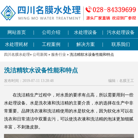
|
|
|
网站首页
公司介绍
水处理设备
污水处理设备
|
|
|
水处理耗材
工程案例
解决方案
联系我们
四川名膜水处理
»
公司新闻
»
服务行业
» 洗洁精软水设备性能和特点
洗洁精软水设备性能和特点
发布时间：2019-07-11 13:28:48
编辑：名膜王工
在洗洁精生产过程中，对水质的要求有点高，所以需要用到一些
水处理设备。水是洗衣液和洗洁精的主要介质，水的选择在生产中非
常重要。品牌洗衣液和洗洁精使用的水是软化水，因为软化水可以在
洗衣和日常清洁中双重去污，可以使洗衣液和洗洁精的泡沫更加细腻
丰富，不刺激皮肤。