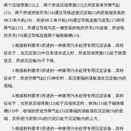
两个压缩弹簧(12)上，两个所述压缩弹簧(12)之间安装有升降气缸
(15)，两个所述按钮开关(14)通过导线连接沉淀箱(1)内部底端安装的
MCU单片机(18)，所述MCU单片机(18)通过导线连接污泥泵(17)和升
降气缸(15)，并通过导线与其一侧安装的电控开关(19)连接，所述电
控开关(19)通过导线连接两个磁铁吸槽(13)。
2.根据权利要求1所述的一种家用污水处理专用沉淀设备，其特
征在于，当沉淀室(2)中仅有清水进入时，所述压缩弹簧(12)处于静置
状态，所述沉淀板(9)不下移。
3.根据权利要求1所述的一种家用污水处理专用沉淀设备，其特
征在于，所述升降气缸(15)伸长时，其活塞端的顶板顶在沉淀板(9)的
底端。
4.根据权利要求1所述的一种家用污水处理专用沉淀设备，其特
征在于，当所述压缩弹簧(12)处于压缩状态时，铁块(11)处于磁铁吸
槽(13)中，收缩的所述升降气缸(5)活塞端的顶板顶在沉淀板(9)的底
端，且所述污泥管(16)的污泥口处于沉淀板(9)的上方。
5.根据权利要求1所述的一种家用污水处理专用沉淀设备，其特