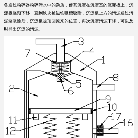
备通过粉碎器粉碎污水中的杂质，使其沉淀在沉淀室的沉淀板上，沉
淀板逐渐下移，直到铁块被磁铁吸槽吸附，沉淀板上方的污泥通过污
泥泵吸除后，沉淀板被顶回原来的位置，再次沉淀污泥下降，可以及
时导出沉淀的污泥。