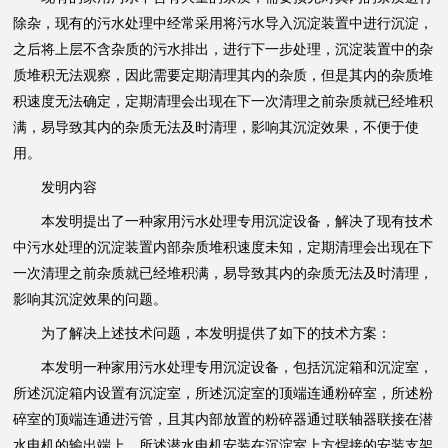
除杂，现有的污水处理中经常采用将污水导入沉淀装置中进行沉淀，
之后将上层不含杂质的污水排出，进行下一步处理，沉淀装置中的杂
质堆积无法观察，因此需要定期清理其内的杂质，但是其内的杂质堆
积速度无法确定，定期清理会出现在下一次清理之前杂质就已经堆积
满，易导致其内的杂质无法及时清理，影响其沉淀效果，不便于使
用。
发明内容
本发明提出了一种家用污水处理专用沉淀设备，解决了现有技术
中污水处理的沉淀装置内部杂质堆积速度未知，定期清理会出现在下
一次清理之前杂质就已经堆积满，易导致其内的杂质无法及时清理，
影响其沉淀效果的问题。
为了解决上述技术问题，本发明提供了如下的技术方案：
本发明一种家用污水处理专用沉淀设备，包括沉淀箱和沉淀室，
所述沉淀箱内设置有沉淀室，所述沉淀室的顶端连通粉碎室，所述粉
碎室的顶端连通进污管，且其内部放置的粉碎器通过联轴器联接在潜
水电机的输出端上，所述潜水电机安装在沉淀室上方焊接的安装支架