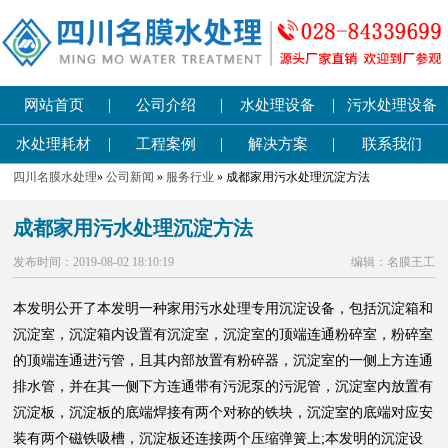
|
|
|
网站首页
公司介绍
水处理设备
污水处理设备
|
|
|
水处理耗材
工程案例
解决方案
联系我们
四川名膜水处理
»
公司新闻
»
服务行业
» 成都家用污水处理沉淀方法
成都家用污水处理沉淀方法
发布时间：2019-08-02 18:10:19
编辑：名膜王工
本发明公开了本发明一种家用污水处理专用沉淀设备，包括沉淀箱和
沉淀室，沉淀箱内设置有沉淀室，沉淀室的顶端连通粉碎室，粉碎室
的顶端连通进污管，且其内部放置有粉碎器，沉淀室的一侧上方连通
排水管，并在其一侧下方连通带有污泥泵的污泥管，沉淀室内放置有
沉淀板，沉淀板的底端焊接有两个对称的铁块，沉淀室的底端对应安
装有两个磁铁吸槽，沉淀板还连接两个压缩弹簧上;本发明的沉淀设