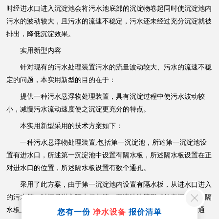
时经进水口进入沉淀池会将污水池底部的沉淀物卷起同时使沉淀池内
污水的波动较大，且污水的流速不稳定，污水还未经过充分沉淀就被
排出，降低沉淀效果。
实用新型内容
针对现有的污水处理装置污水的流量波动较大、污水的流速不稳
定的问题，本实用新型的目的在于：
提供一种污水悬浮物处理装置，具有沉淀过程中使污水波动较
小，减慢污水流动速度使之沉淀更充分的特点。
本实用新型采用的技术方案如下：
一种污水悬浮物处理装置,包括第一沉淀池，所述第一沉淀池设
置有进水口，所述第一沉淀池中设置有隔水板，所述隔水板设置在正
对进水口的位置，所述隔水板设置有数个通孔。
采用了此方案，由于第一沉淀池内设置有隔水板，从进水口进入
的污水第一时间是进入隔水板与第一沉淀池池壁形成的空间中，且隔
水板上在不同的高度上设置有数个通孔，所述空间中的污水流出通
您有一份
净水设备
报价清单