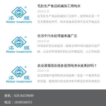
毛肚生产食品机械加工用纯水
2024-9-20
在毛肚生产食品机械加工过程中，使用纯水是一个
至关重要的环节。纯水设备的应用不仅关乎食品生
产的卫生安全，还直接影 […]
...
生活中污水处理越来越广泛
2024-9-20
环境保护意识的提高：随着全球环境问题的日益严
峻，公众对环境保护的认识不断提高。人们开始意
识到，未经处理的污水直 […]
...
农业灌溉现在很多使用纯净水效果好吗？
2024-5-30
农业灌溉中使用纯净水的效果一直是一个备受争议
的话题。随着现代农业技术的不断进步和环保意识
的提高，越来越多的地区 […]
...
座机：
028-84339699
电话：
18180568351