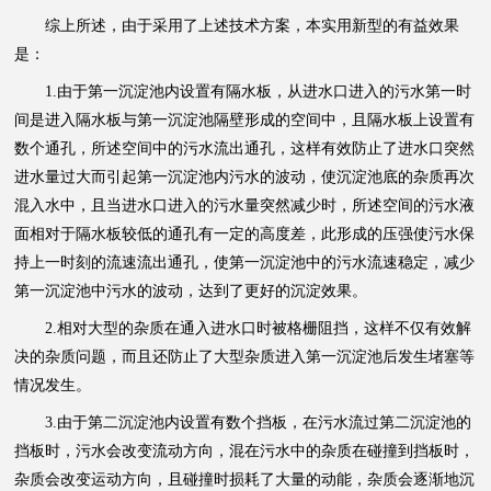
综上所述，由于采用了上述技术方案，本实用新型的有益效果
是：
1.由于第一沉淀池内设置有隔水板，从进水口进入的污水第一时
间是进入隔水板与第一沉淀池隔壁形成的空间中，且隔水板上设置有
数个通孔，所述空间中的污水流出通孔，这样有效防止了进水口突然
进水量过大而引起第一沉淀池内污水的波动，使沉淀池底的杂质再次
混入水中，且当进水口进入的污水量突然减少时，所述空间的污水液
面相对于隔水板较低的通孔有一定的高度差，此形成的压强使污水保
持上一时刻的流速流出通孔，使第一沉淀池中的污水流速稳定，减少
第一沉淀池中污水的波动，达到了更好的沉淀效果。
2.相对大型的杂质在通入进水口时被格栅阻挡，这样不仅有效解
决的杂质问题，而且还防止了大型杂质进入第一沉淀池后发生堵塞等
情况发生。
3.由于第二沉淀池内设置有数个挡板，在污水流过第二沉淀池的
挡板时，污水会改变流动方向，混在污水中的杂质在碰撞到挡板时，
杂质会改变运动方向，且碰撞时损耗了大量的动能，杂质会逐渐地沉