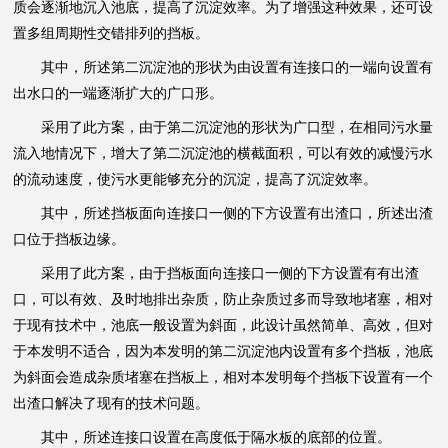
质会逐渐地沉入池底，提高了沉淀效率。为了增强这种效果，还可设
置多组周期性交错排列的挡板。
其中，所述第二沉淀池的形状为由设置有连接口的一端向设置有
出水口的一端逐渐扩大的广口形。
采用了此方案，由于第二沉淀池的形状为广口型，在相同污水量
流入地情况下，增大了第二沉淀池的横截面积，可以有效的减慢污水
的流动速度，使污水更能够充分的沉淀，提高了沉淀效率。
其中，所述挡板面向连接口一侧的下方设置有出渣口，所述出渣
口位于挡板边缘。
采用了此方案，由于挡板面向连接口一侧的下方设置有有出渣
口，可以有效、及时地排出杂质，防止杂质过多而导致地堵塞，相对
于现有技术中，池底一般设置为斜面，此设计虽然简单、高效，但对
于本发明不适合，因为本发明的第二沉淀池内设置有多个挡板，池底
为斜面会造成杂质堵塞在挡板上，相对本发明每个挡板下设置有一个
出渣口解决了现有的技术问题。
其中，所述连接口设置在高度低于隔水板的底部的位置。