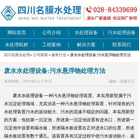
|
|
|
网站首页
公司介绍
水处理设备
污水处理设备
|
|
|
水处理耗材
工程案例
解决方案
联系我们
四川名膜水处理
»
公司新闻
»
服务行业
» 废水水处理设备:污水悬浮物处理方法
废水水处理设备:污水悬浮物处理方法
发布时间：2019-08-12 5:50:25
编辑：名膜王工
废水水处理设备
:一种污水悬浮物处理装置。本实用新型属于污
水沉淀处理领域，尤其涉及一种污水悬浮物处理装置，针对现有的污
水处理装置污水的波动较大、污水的流速不稳定的问题。本实用新型
的方案：包括第一沉淀池，所述第一沉淀池设置有进水口，所述第一
沉淀池中设置有隔水板，所述隔水板设置在正对进水口的位置，所述
隔水板设置有数个通孔。该装置具有沉淀过程中使污水波动较小，减