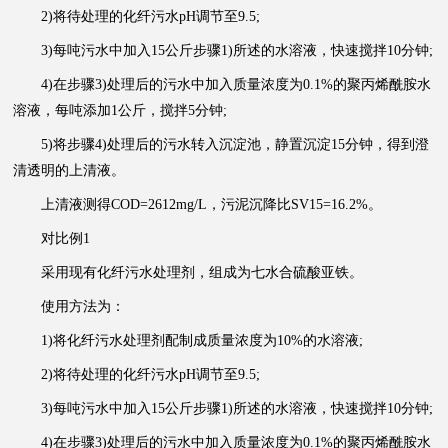
2)将待处理的化纤污水pH调节至9.5;
3)每吨污水中加入15公斤步骤1)所述的水溶液，快速搅拌10分钟;
4)在步骤3)处理后的污水中加入质量浓度为0.1%的聚丙烯酰胺水
溶液，每吨添加1公斤，搅拌5分钟;
5)将步骤4)处理后的污水转入沉淀池，静置沉淀15分钟，得到澄
清透明的上清液。
上清液测得COD=2612mg/L，污泥沉降比SV15=16.2%。
对比例1
采用现有化纤污水处理剂，组成为七水合硫酸亚铁。
使用方法为：
1)将化纤污水处理剂配制成质量浓度为10%的水溶液;
2)将待处理的化纤污水pH调节至9.5;
3)每吨污水中加入15公斤步骤1)所述的水溶液，快速搅拌10分钟;
4)在步骤3)处理后的污水中加入质量浓度为0.1%的聚丙烯酰胺水