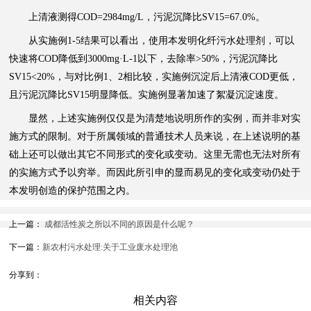
上清液测得COD=2984mg/L，污泥沉降比SV15=67.0%。
从实施例1-5结果可以看出，使用本发明化纤污水处理剂，可以
快速将COD降低到3000mg·L-1以下，去除率>50%，污泥沉降比
SV15<20%，与对比例1、2相比较，实施例沉淀后上清液COD更低，
且污泥沉降比SV15明显降低。实施例显著加速了絮凝沉淀速度。
显然，上述实施例仅仅是为清楚地说明所作的实例，而并非对实
施方式的限制。对于所属领域的普通技术人员来说，在上述说明的基
础上还可以做出其它不同形式的变化或变动。这里无需也无法对所有
的实施方式予以穷举。而因此所引申的显而易见的变化或变动仍处于
本发明创造的保护范围之内。
上一篇：
成都活性炭之所以不同的原因是什么呢？
下一篇：
新农村污水处理:关于工业废水处理池
分享到：
相关内容