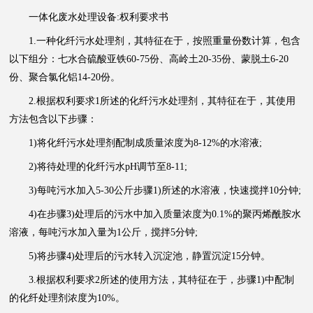
一体化废水处理设备:权利要求书
1.一种化纤污水处理剂，其特征在于，按照重量份数计算，包含
以下组分：七水合硫酸亚铁60-75份、高岭土20-35份、蒙脱土6-20
份、聚合氯化铝14-20份。
2.根据权利要求1所述的化纤污水处理剂，其特征在于，其使用
方法包含以下步骤：
1)将化纤污水处理剂配制成质量浓度为8-12%的水溶液;
2)将待处理的化纤污水pH调节至8-11;
3)每吨污水加入5-30公斤步骤1)所述的水溶液，快速搅拌10分钟;
4)在步骤3)处理后的污水中加入质量浓度为0.1%的聚丙烯酰胺水
溶液，每吨污水加入量为1公斤，搅拌5分钟;
5)将步骤4)处理后的污水转入沉淀池，静置沉淀15分钟。
3.根据权利要求2所述的使用方法，其特征在于，步骤1)中配制
的化纤处理剂浓度为10%。