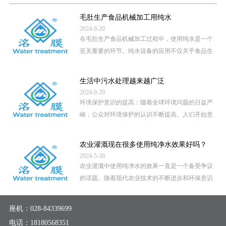
毛肚生产食品机械加工用纯水
2024-9-20
在毛肚生产食品机械加工过程中，使用纯水是一个
至关重要的环节。纯水设备的应用不仅关乎食品生
产的卫生安全，还直接影 […]
...
生活中污水处理越来越广泛
2024-9-20
环境保护意识的提高：随着全球环境问题的日益严
峻，公众对环境保护的认识不断提高。人们开始意
识到，未经处理的污水直 […]
...
农业灌溉现在很多使用纯净水效果好吗？
2024-5-30
农业灌溉中使用纯净水的效果一直是一个备受争议
的话题。随着现代农业技术的不断进步和环保意识
的提高，越来越多的地区 […]
...
座机：
028-84339699
电话：
18180568351