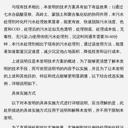
与现有技术相比，本发明的技术方案具有如下有益效果：1)通过
七水合硫酸亚铁、高岭土、蒙脱土和聚合氯化铝的协同作用，本污水
处理剂对化纤污水处理效果显著，能更有效、快速脱除污水浊度、色
度和COD，处理后的污水近似无色透明，处理彻底、处理成本低，无
毒性、无污染;2)使用传统污水处理剂，沉淀时间通常需要30-60分
钟，本污水处理剂相比于现有的污水处理剂，通过该使用方法，能显
著加速絮凝沉淀速度，减少沉淀池占地面积，降低投资和运行成本。
上述说明仅是本发明技术方案的概述，为了能够更清楚了解本发
明的技术手段，而可依照说明书的内容予以实施，并且为了让本发明
的上述和其他目的、特征和优点能够更明显易懂，以下结合优选实施
例，详细说明如下。
具体实施方式
以下对本发明的具体实施方式进行详细说明。应当理解的是，此
处所描述的具体实施方式仅用于说明和解释本发明，并不用于限制本
发明。
为了直观评价和对比实施效果，实施例和对比例待处理的化纤污