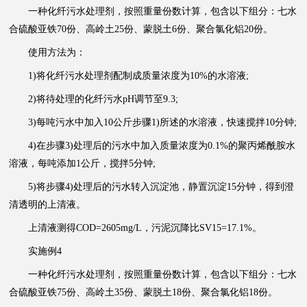
一种化纤污水处理剂，按照重量份数计算，包含以下组分：七水
合硫酸亚铁70份、高岭土25份、蒙脱土6份、聚合氯化铝20份。
使用方法为：
1)将化纤污水处理剂配制成质量浓度为10%的水溶液;
2)将待处理的化纤污水pH调节至9.3;
3)每吨污水中加入10公斤步骤1)所述的水溶液，快速搅拌10分钟;
4)在步骤3)处理后的污水中加入质量浓度为0.1%的聚丙烯酰胺水
溶液，每吨添加1公斤，搅拌5分钟;
5)将步骤4)处理后的污水转入沉淀池，静置沉淀15分钟，得到澄
清透明的上清液。
上清液测得COD=2605mg/L，污泥沉降比SV15=17.1%。
实施例4
一种化纤污水处理剂，按照重量份数计算，包含以下组分：七水
合硫酸亚铁75份、高岭土35份、蒙脱土18份、聚合氯化铝18份。