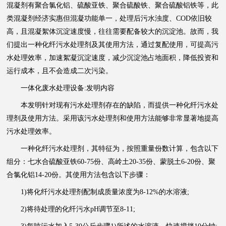
混凝剂有聚合氯化铝、硫酸亚铁、聚合硫酸铁、聚合硫酸铝铁等，此
类混凝剂经济实惠但混凝功能单一，处理后污水浊度、COD依旧较
高，且混凝絮体沉淀速度慢，往往需要配备较大的沉淀池。故而，我
们提出一种化纤污水处理剂及其使用方法，通过复配使用，可提高污
水处理效率，加速絮凝沉淀速度，减少沉淀池占地面积，降低投资和
运行成本，且不会造成二次污染。
一体化废水处理设备:发明内容
本发明针对现有污水处理剂存在的缺陷，而提供一种化纤污水处
理剂及使用方法。采用该污水处理剂和使用方法能够非常显著地提高
污水处理效率。
一种化纤污水处理剂，其特征为，按照重量份数计算，包含以下
组分：七水合硫酸亚铁60-75份、高岭土20-35份、蒙脱土6-20份、聚
合氯化铝14-20份。其使用方法包含以下步骤：
1)将化纤污水处理剂配制成质量浓度为8-12%的水溶液;
2)将待处理的化纤污水pH调节至8-11;