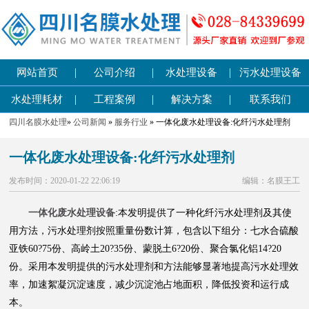
|
|
|
网站首页
公司介绍
水处理设备
污水处理设备
|
|
|
水处理耗材
工程案例
解决方案
联系我们
四川名膜水处理
»
公司新闻
»
服务行业
» 一体化废水处理设备:化纤污水处理剂
一体化废水处理设备:化纤污水处理剂
发布时间：2020-01-22 22:06:19
编辑：名膜王工
一体化废水处理设备
:本发明提供了一种化纤污水处理剂及其使
用方法，污水处理剂按照重量份数计算，包含以下组分：七水合硫酸
亚铁60?75份、高岭土20?35份、蒙脱土6?20份、聚合氯化铝14?20
份。采用本发明提供的污水处理剂和方法能够显著地提高污水处理效
率，加速絮凝沉淀速度，减少沉淀池占地面积，降低投资和运行成
本。