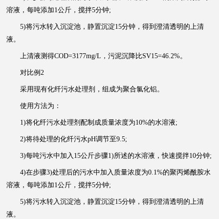
溶液，每吨添加1公斤，搅拌5分钟;
5)将污水转入沉淀池，静置沉淀15分钟，得到澄清透明的上清
液。
上清液测得COD=3177mg/L，污泥沉降比SV15=46.2%。
对比例2
采用现有化纤污水处理剂，组成为聚合氯化铝。
使用方法为：
1)将化纤污水处理剂配制成质量浓度为10%的水溶液;
2)将待处理的化纤污水pH调节至9.5;
3)每吨污水中加入15公斤步骤1)所述的水溶液，快速搅拌10分钟;
4)在步骤3)处理后的污水中加入质量浓度为0.1%的聚丙烯酰胺水
溶液，每吨添加1公斤，搅拌5分钟;
5)将污水转入沉淀池，静置沉淀15分钟，得到澄清透明的上清
液。