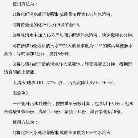
使用方法为：
1)将化纤污水处理剂配制成质量浓度为10%的水溶液;
2)将待处理的化纤污水pH调节至9.5;
3)每吨污水中加入15公斤步骤1)所述的水溶液，快速搅拌10分钟;
4)在步骤3)处理后的污水中加入质量浓度为0.1%的聚丙烯酰胺水
溶液，每吨添加1公斤，搅拌5分钟;
5)将步骤4)处理后的污水转入沉淀池，静置沉淀15分钟，得到澄
清透明的上清液。
上清液测得COD=2777mg/L，污泥沉降比SV15=16.5%。
实施例5
一种化纤污水处理剂，按照重量份数计算，包含以下组分：七水
合硫酸亚铁65份、高岭土28份、蒙脱土14份、聚合氯化铝18份。
使用方法为：
1)将化纤污水处理剂配制成质量浓度为10%的水溶液;