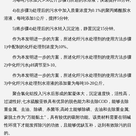
3)每吨污水加入5-30公斤步骤1)所述的水溶液，快速搅拌10分钟;
4)在步骤3)处理后的污水中加入质量浓度为0.1%的聚丙烯酰胺水
溶液，每吨添加1公斤，搅拌5分钟;
5)将步骤4)处理后的污水转入沉淀池，静置沉淀15分钟。
作为本发明进一步的方案，所述化纤污水处理剂的使用方法步骤
1)中配制的化纤处理剂浓度为10%。
作为本发明进一步的方案，所述化纤污水处理剂的使用方法步骤
2)中化纤污水pH调节至9-10。
作为本发明进一步的方案，所述化纤污水处理剂的使用方法步骤
3)中化纤污水处理剂水溶液的添加量为每吨10-20公斤。
聚合氯化铝投入污水后形成的絮凝体大，沉淀速度快，活性高，
过滤性好;七水硫酸亚铁具有优异的脱色能力和去除COD，能够去除
重金属、去油、除磷、杀菌等;高岭土能够除磷、去油和去除重金属;
蒙脱土作为“万能黏土”，具有较优的吸附功能。该类材料需要在弱碱
性环境下才能发挥除污的功效，且能够优缺互补，达到有效除污的目
的。