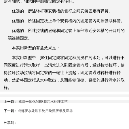
定有轴承，轴承的中部插设固定有转杆。
优选的，所述转杆和安装槽的侧壁之间安装固定有弹簧。
优选的，所述固定板上单个安装槽内的固定管内均插设取样管。
优选的，所述拉线的底端和固定管上顶部靠近安装槽的开口处的
一端连接固定。
本实用新型的有益效果是：
本实用新型中，握住固定架将固定框沉浸在污水处，可以进行不
同深度进行污水取样，当污水进入到固定管内后，通过拉动拉环，使
得拉环拉动拉线将固定管的一端往上提起，固定管通过转杆进行转
动，然后将固定框从水中取出，从而能够便捷、轻松的进行污水的取
样。
上一篇：
成都一体化MBR膜污水处理工艺
下一篇：
成都废水处理系统用旋流厌氧反应器
分享到：