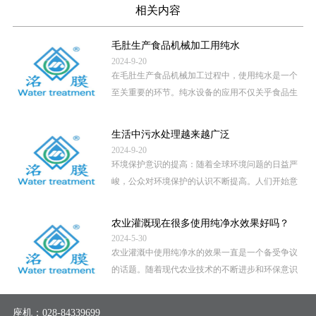
相关内容
毛肚生产食品机械加工用纯水
2024-9-20
在毛肚生产食品机械加工过程中，使用纯水是一个
至关重要的环节。纯水设备的应用不仅关乎食品生
产的卫生安全，还直接影 […]
...
生活中污水处理越来越广泛
2024-9-20
环境保护意识的提高：随着全球环境问题的日益严
峻，公众对环境保护的认识不断提高。人们开始意
识到，未经处理的污水直 […]
...
农业灌溉现在很多使用纯净水效果好吗？
2024-5-30
农业灌溉中使用纯净水的效果一直是一个备受争议
的话题。随着现代农业技术的不断进步和环保意识
的提高，越来越多的地区 […]
...
座机：
028-84339699