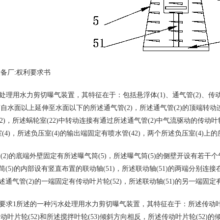
厂:权利要求书
用水力剪切曝气装置，其特征在于：包括悬浮体(1)、通气管(2)、传动叶轮
自水面以上延伸至水面以下的所述通气管(2)，所述通气管(2)的顶端转动连
2)，所述蜗轮室(22)中转动连接有通过所述通气管(2)中气流驱动的传动
室(4)，所述负压室(4)的输出端固定有喷水管(42)，两个所述负压室(4)上的
)的底端外壁固定有所述曝气筒(5)，所述曝气筒(5)的侧壁开设有若干个气
气筒(5)的内部设有竖直布置的联动轴(51)，所述联动轴(51)的两端分别连
所述通气管(2)的一端固定有传动叶片轮(52)，所述联动轴(51)的另一端固定有
求1所述的一种污水处理用水力剪切曝气装置，其特征在于：所述传动叶片轮
叶片轮(52)和所述搅拌叶轮(53)倾斜方向相反，所述传动叶片轮(52)的