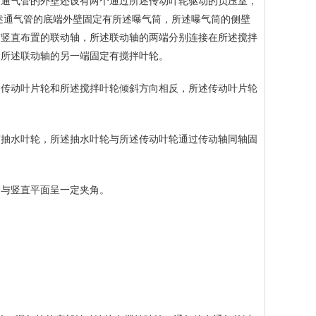
述通气管的外壁还设有两个通过所述传动叶轮驱动的负压室，
述通气管的底端外壁固定有所述曝气筒，所述曝气筒的侧壁
有竖直布置的联动轴，所述联动轴的两端分别连接在所述搅拌
，所述联动轴的另一端固定有搅拌叶轮。
传动叶片轮和所述搅拌叶轮倾斜方向相反，所述传动叶片轮
抽水叶轮，所述抽水叶轮与所述传动叶轮通过传动轴同轴固
与竖直平面呈一定夹角。