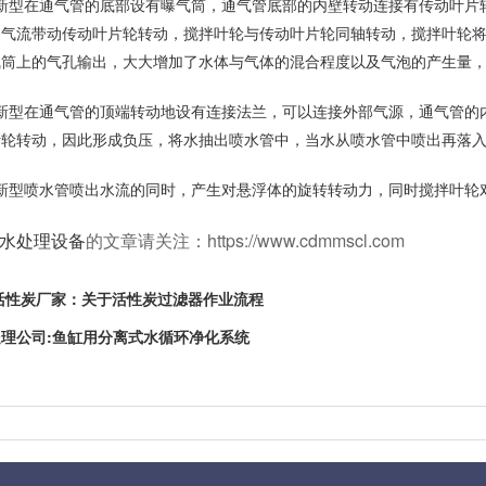
型在通气管的底部设有曝气筒，通气管底部的内壁转动连接有传动叶片轮
过气流带动传动叶片轮转动，搅拌叶轮与传动叶片轮同轴转动，搅拌叶轮
气筒上的气孔输出，大大增加了水体与气体的混合程度以及气泡的产生量
型在通气管的顶端转动地设有连接法兰，可以连接外部气源，通气管的内
叶轮转动，因此形成负压，将水抽出喷水管中，当水从喷水管中喷出再落
型喷水管喷出水流的同时，产生对悬浮体的旋转转动力，同时搅拌叶轮
水处理设备
的文章请关注：https://www.cdmmscl.com
活性炭厂家：关于活性炭过滤器作业流程
理公司:鱼缸用分离式水循环净化系统