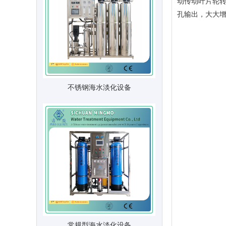
动传动叶片轮
孔输出，大大
不锈钢海水淡化设备
常规型海水淡化设备