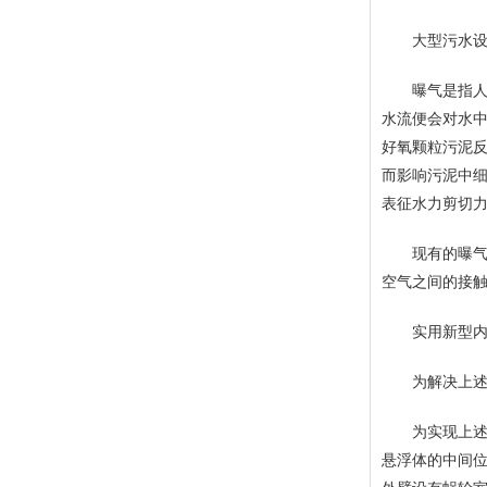
大型污水设备
曝气是指人为
水流便会对水
好氧颗粒污泥
而影响污泥中细
表征水力剪切
现有的曝气装
空气之间的接
实用新型内
为解决上述背
为实现上述目
悬浮体的中间