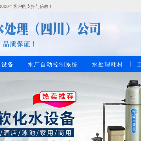
000个客户的支持与信赖！
理设备
水厂自动控制系统
水处理耗材