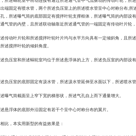
室，所述蜗轮室中转动连接有通过所述通气管中气流驱动的传动叶轮，所
出端固定有喷水管，两个所述负压室上的所述喷水管呈中心对称分布;所
气孔，所述曝气筒的底部固定有搅拌叶轮支撑框体，所述曝气筒的内部设
和通气管的内壁，且所述联动轴靠近所述通气管的一端固定有传动叶片轮
传动叶片轮和所述搅拌叶轮叶片均与水平方向具有一定倾斜角，且所述
于所述搅拌叶轮的倾斜角度。
负压室和所述蜗轮室均位于所述悬浮体的上方，所述负压室的内部设有
负压室的底部固定有汲水管，所述汲水管延伸至水面以下，所述喷水管
曝气筒截面呈上窄下宽的梯形状，所述气孔自上而下通量增大。
悬浮体的底部外沿固定有若干个呈中心对称分布的翼片。
比，本实用新型的有益效果是：