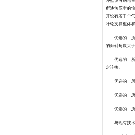
外壁设有蜗轮
所述负压室的输
开设有若干个
叶轮支撑框体
优选的，所述
的倾斜角度大
优选的，所述
定连接。
优选的，所述
优选的，所述
优选的，所述
与现有技术相