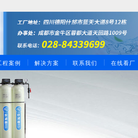
工程案例
解决方案
联系我们
在线看厂