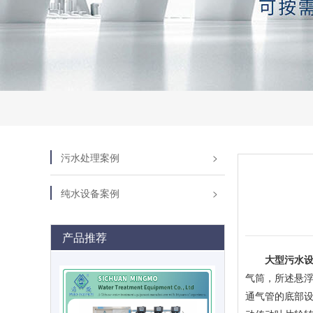
污水处理案例
纯水设备案例
产品推荐
大型污水
气筒，所述悬浮
通气管的底部