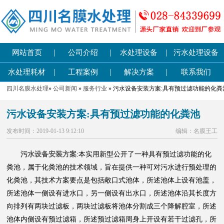
|
|
|
网站首页
公司介绍
水处理设备
污水处理设备
|
|
|
水处理耗材
工程案例
解决方案
联系我们
四川名膜水处理
»
公司新闻
»
服务行业
» 污水设备安装方案:具有预过滤功能的化粪
污水设备安装方案:具有预过滤功能的化粪池
发布时间：2019-01-13 9:12:10
编辑：名膜王工
污水设备安装方案
:本实用新型公开了一种具有预过滤功能的化
粪池，属于化粪池的技术领域，旨在提供一种可对污水进行预处理的
化粪池，其技术方案要点是包括敞口式池体，所述池体上设有池盖，
所述池体一侧设有进水口，另一侧设有出水口，所述池体沿其长度方
向排列有两块过滤板，两块过滤板将池体分割成三个降解腔室，所述
池体内侧设有预过滤箱，所述预过滤箱周身上开设有若干过滤孔，所