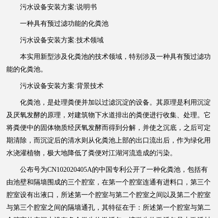
污水设备安装方案:说明书
一种具有预过滤功能的化粪池
污水设备安装方案:技术领域
本实用新型涉及化粪池的技术领域，特别涉及一种具有预过滤功
能的化粪池。
污水设备安装方案:背景技术
化粪池，是处理粪便并加以过滤沉淀的设备。其原理是利用沉淀
及厌氧发酵的原理，对建筑物下水道排出的粪便进行收集、处理。它
将粪便中的固体物质经厌氧发酵而得到分解，并使之沉底，之后可定
期清除，而沉淀后的清水则从化粪池上部的出口流出后，作为绿化用
水浇灌植物，极大地降低了粪便对江湖河流造成的污染。
公布号为CN102020405A的中国专利公开了一种化粪池，包括有
由池壁和隔墙围成的三个腔室，在第一个腔室连通有进料口，第三个
腔室设有出液口，所述第一个腔室与第二个腔室之间以及第二个腔室
与第三个腔室之间的隔墙通孔，其特征在于：所述第一个腔室与第二