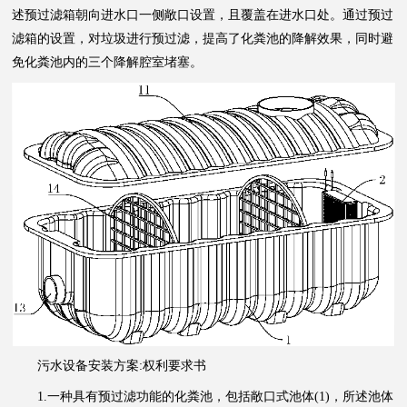
述预过滤箱朝向进水口一侧敞口设置，且覆盖在进水口处。通过预过
滤箱的设置，对垃圾进行预过滤，提高了化粪池的降解效果，同时避
免化粪池内的三个降解腔室堵塞。
污水设备安装方案:权利要求书
1.一种具有预过滤功能的化粪池，包括敞口式池体(1)，所述池体