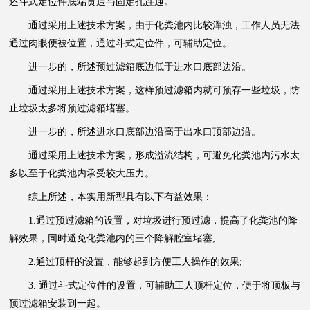
述斗式定位件底端贯通与固定孔连通。
通过采用上述技术方案，由于化粪池内比较浑浊，工作人员无法
通过肉眼便被位置，通过斗式定位件，可辅助定位。
进一步的，所述预过滤箱底边低于进水口底部边沿。
通过采用上述技术方案，这样预过滤箱内就可预存一些垃圾，防
止垃圾太多将预过滤箱堵塞。
进一步的，所述进水口底部边沿高于出水口顶部边沿。
通过采用上述技术方案，形成溢流结构，可避免化粪池内污水太
多以至于化粪池内承受较大压力。
综上所述，本实用新型具有以下有益效果：
1.通过预过滤箱的设置，对垃圾进行预过滤，提高了化粪池的降
解效果，同时避免化粪池内的三个降解腔室堵塞;
2.通过顶杆的设置，能够起到方便工人操作的效果;
3. 通过斗式定位件的设置，可辅助工人顶杆定位，便于将顶板与
预过滤箱安装到一起。