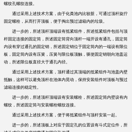
螺纹孔螺纹连接。
通过采用上述技术方案，由于化粪池内比较脏，可通过顶杆旋拧
固定螺栓，从而打开顶板，便于掏出预过滤箱内的垃圾。
进一步的，所述顶杆顶端设有抵紧组件，所述抵紧组件包括与顶
杆固定连接的固定筒，所述固定筒背向顶杆一端开设有通孔，固定筒
内设有穿过通孔的固定销，所述固定销位于固定筒内的一端设有限位
板，固定筒内设有压簧，压簧与限位板顶触，驱使固定销朝向池盖运
动，所述限位板直径大于通孔内径。
通过采用上述技术方案，顶杆通过其顶端的抵紧组件与池盖内壁
抵触，这样可以避免顶杆在池体内晃动，保持安装组件对顶板与预过
滤箱连接的稳定性。
进一步的，所述顶杆顶端设有安装螺栓，所述固定筒内壁设有内
螺纹，所述固定筒与安装螺栓螺纹连接。
通过采用上述技术方案，便于将抵紧组件与顶杆安装一起。
进一步的，所述顶板上对应于固定孔的位置设有斗式定位件，所