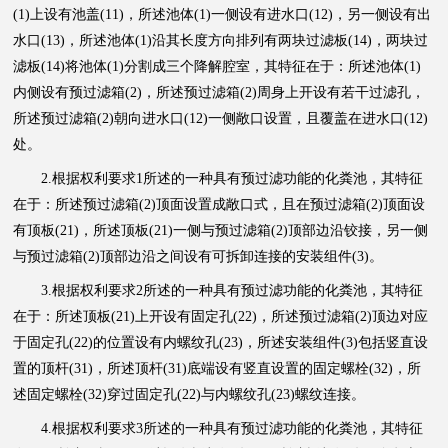
(1)上设有池盖(11)，所述池体(1)一侧设有进水口(12)，另一侧设有出
水口(13)，所述池体(1)沿其长度方向排列有两块过滤板(14)，两块过
滤板(14)将池体(1)分割成三个降解腔室，其特征在于：所述池体(1)
内侧设有预过滤箱(2)，所述预过滤箱(2)周身上开设有若干过滤孔，
所述预过滤箱(2)朝向进水口(12)一侧敞口设置，且覆盖在进水口(12)
处。
2.根据权利要求1所述的一种具有预过滤功能的化粪池，其特征
在于：所述预过滤箱(2)顶面设置成敞口式，且在预过滤箱(2)顶面设
有顶板(21)，所述顶板(21)一侧与预过滤箱(2)顶部边沿铰接，另一侧
与预过滤箱(2)顶部边沿之间设有可拆卸连接的安装组件(3)。
3.根据权利要求2所述的一种具有预过滤功能的化粪池，其特征
在于：所述顶板(21)上开设有固定孔(22)，所述预过滤箱(2)顶边对应
于固定孔(22)的位置设有内螺纹孔(23)，所述安装组件(3)包括竖直设
置的顶杆(31)，所述顶杆(31)底端设有竖直设置的固定螺栓(32)，所
述固定螺栓(32)穿过固定孔(22)与内螺纹孔(23)螺纹连接。
4.根据权利要求3所述的一种具有预过滤功能的化粪池，其特征