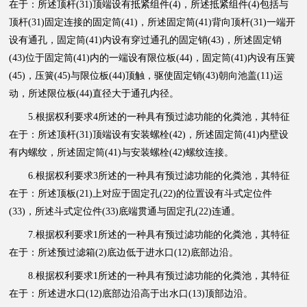
在于：所述顶杆(31)顶端设有抵紧组件(4)，所述抵紧组件(4)包括与
顶杆(31)固定连接的固定筒(41)，所述固定筒(41)背向顶杆(31)一端开
设有通孔，固定筒(41)内设有穿过通孔的固定销(43)，所述固定销
(43)位于固定筒(41)内的一端设有限位板(44)，固定筒(41)内设有压簧
(45)，压簧(45)与限位板(44)顶触，驱使固定销(43)朝向池盖(11)运
动，所述限位板(44)直径大于通孔内径。
5.根据权利要求4所述的一种具有预过滤功能的化粪池，其特征
在于：所述顶杆(31)顶端设有安装螺栓(42)，所述固定筒(41)内壁设
有内螺纹，所述固定筒(41)与安装螺栓(42)螺纹连接。
6.根据权利要求3所述的一种具有预过滤功能的化粪池，其特征
在于：所述顶板(21)上对应于固定孔(22)的位置设有斗式定位件
(33)，所述斗式定位件(33)底端贯通与固定孔(22)连通。
7.根据权利要求1所述的一种具有预过滤功能的化粪池，其特征
在于：所述预过滤箱(2)底边低于进水口(12)底部边沿。
8.根据权利要求1所述的一种具有预过滤功能的化粪池，其特征
在于：所述进水口(12)底部边沿高于出水口(13)顶部边沿。