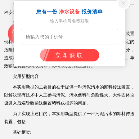
本实用新型涉及污泥污水卸料设备技术领域，具体而言，涉及一
您有一份
净水设备
报价清单
种安装在污泥污水收集储存池上方的污泥污水的卸料传送装置。
输入手机号免费获取
背景技术
当前很多污泥、污水收集池上面没有任何防护装置，在运输装置
倒料，尤其是需要人工参与倒料的小型运输装置倒料时，存在一定的
危险性，行业曾出现人掉入池内的现象。同时，由于没有入口筛分，
立即获取
造成污泥、污水中存在的很多大件固体垃圾进入后端预处理系统，导
致输送装置堵料或损坏，影响系统的稳定运行。
实用新型内容
本实用新型的主要目的在于提供一种污泥污水的卸料传送装置，
以解决现有技术中人工参与污泥、污水倒料时危险性大、大件固体垃
圾进入后端导致输送装置堵料或损坏的问题。
为了实现上述目的，本实用新型提供了一种污泥污水的卸料传送
装置，包括：
基础框架;