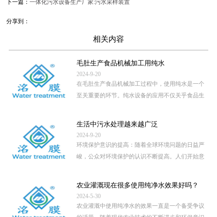
下一篇：
一体化污水设备生产厂家:污水采样装置
分享到：
相关内容
毛肚生产食品机械加工用纯水
2024-9-20
在毛肚生产食品机械加工过程中，使用纯水是一个
至关重要的环节。纯水设备的应用不仅关乎食品生
产的卫生安全，还直接影 […]
...
生活中污水处理越来越广泛
2024-9-20
环境保护意识的提高：随着全球环境问题的日益严
峻，公众对环境保护的认识不断提高。人们开始意
识到，未经处理的污水直 […]
...
农业灌溉现在很多使用纯净水效果好吗？
2024-5-30
农业灌溉中使用纯净水的效果一直是一个备受争议