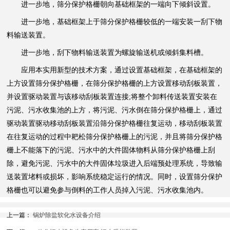
进一步地，筛分保护格栅朝向基础框架的一端向下倾斜设置。
进一步地，基础框架上于筛分保护格栅较低的一端安装一刮下物
料输送装置。
进一步地，刮下物料输送装置为螺旋输送机或倾斜集料槽。
应用本实用新型的技术方案，通过设置基础框架，在基础框架的
上方设置筛分保护格栅，在筛分保护格栅的上方设置移动刮板装置，
并设置驱动装置与该移动刮板装置连接;将整个卸料传送装置安装在
污泥、污水收集池的上方，将污泥、污水倒在筛分保护格栅上，通过
驱动装置驱动移动刮板装置沿筛分保护格栅往复运动，移动刮板装置
在往复运动的过程中耙松筛分保护格栅上的污泥，并且将筛分保护格
栅上不能落下的污泥、污水中的大件固体物料从筛分保护格栅上刮
除，避免污泥、污水中的大件固体垃圾进入后端预处理系统，导致输
送装置堵料或损坏，影响系统稳定运行的情况。同时，设置筛分保护
格栅也可以避免参与倒料的工作人员掉入污泥、污水收集池内。
上一篇：
锅炉除盐软化水设备介绍