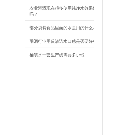
农业灌溉现在很多使用纯净水效果好
吗？
部分袋装食品里面的水是用的什么水
酿酒行业用反渗透水口感是否要好些
桶装水一套生产线需要多少钱