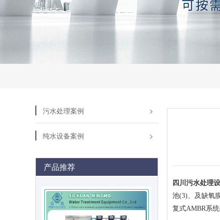
污水处理案例
纯水设备案例
产品推荐
四川污水处理
池(3)、及缺
复式AMBR系