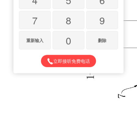
7
8
9
0
重新输入
删除
立即接听免费电话