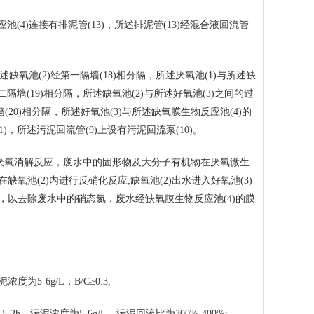
4)连接有排泥管(13)，所述排泥管(13)经混合液回流管
缺氧池(2)经第一隔墙(18)相分隔，所述厌氧池(1)与所述缺
二隔墙(19)相分隔，所述缺氧池(2)与所述好氧池(3)之间的过
(20)相分隔，所述好氧池(3)与所述缺氧膜生物反应池(4)的
)，所述污泥回流管(9)上设有污泥回流泵(10)。
行厌氧消解反应，废水中的固形物及大分子有机物在厌氧微生
氧池(2)内进行反硝化反应;缺氧池(2)出水进入好氧池(3)
应，以去除废水中的硝态氮，废水经缺氧膜生物反应池(4)的膜
-6g/L，B/C≥0.3;
h，污泥浓度为5-6g/L，污泥回流比为300%-400%;