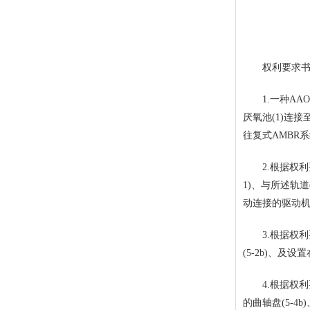
权利要求
1.一种AAO
厌氧池(1)连
往复式AMBR系
2.根据权利要
1)、与所述轨道
动连接的驱动机构
3.根据权利要求
(5-2b)、及设
4.根据权利要求
的曲轴盘(5-4b