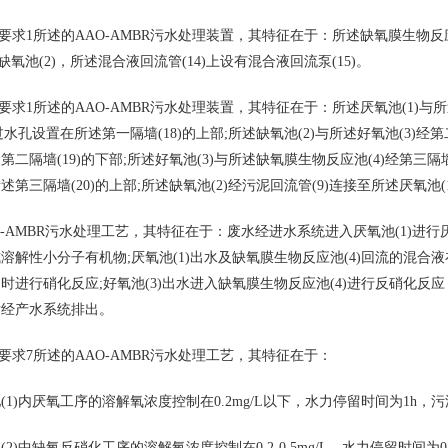
求1所述的AAO-AMBR污水处理装置，其特征在于：所述缺氧膜生物反应池(
述缺氧池(2)，所述混合液回流管(14)上设有混合液回流泵(15)。
求1所述的AAO-AMBR污水处理装置，其特征在于：所述厌氧池(1)与所述
过水孔设置在所述第一隔墙(18)的上部;所述缺氧池(2)与所述好氧池(3)经第
二隔墙(19)的下部;所述好氧池(3)与所述缺氧膜生物反应池(4)经第三隔墙
第三隔墙(20)的上部;所述缺氧池(2)经污泥回流管(9)连接至所述厌氧池(1
-AMBR污水处理工艺，其特征在于：废水经进水系统进入厌氧池(1)进
解性小分子有机物;厌氧池(1)出水及缺氧膜生物反应池(4)回流的混合液在缺
时进行硝化反应;好氧池(3)出水进入缺氧膜生物反应池(4)进行反硝化反
后经产水系统排出。
求7所述的AAO-AMBR污水处理工艺，其特征在于：
内厌氧工序的溶解氧浓度控制在0.2mg/L以下，水力停留时间为1h，污泥浓度为5
中缺氧反硝化工序的溶解氧浓度控制在0.2-0.5mg/L，水力停留时间为0.5-2