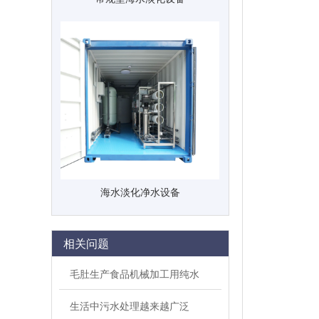
海水淡化净水设备
相关问题
毛肚生产食品机械加工用纯水
生活中污水处理越来越广泛