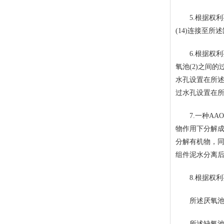
5.根据权利要
(14)连接至所
6.根据权利要
氧池(2)之间的
水孔设置在所述第
过水孔设置在所述
7.一种AAO
物作用下分解成溶
分解有机物，同
组件泥水分离
8.根据权利要
所述厌氧池(1)
所述缺氧池(2)