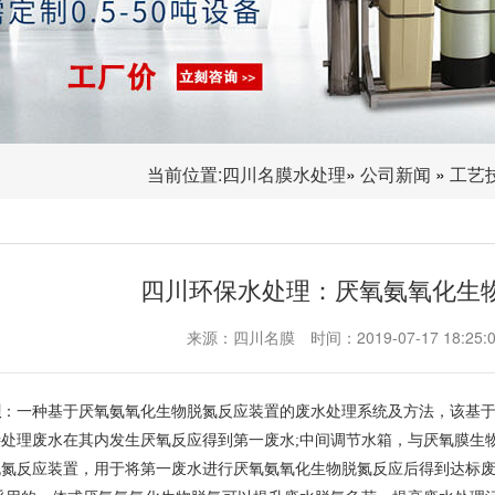
当前位置:
四川名膜水处理
»
公司新闻
»
工艺
四川环保水处理：厌氧氨氧化生
来源：四川名膜
时间：2019-07-17 18:25:
理
：一种基于厌氧氨氧化生物脱氮反应装置的废水处理系统及方法，该基
处理废水在其内发生厌氧反应得到第一废水;中间调节水箱，与厌氧膜生
脱氮反应装置，用于将第一废水进行厌氧氨氧化生物脱氮反应后得到达标废