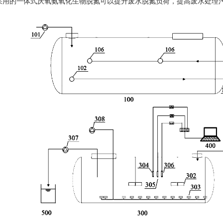
采用的一体式厌氧氨氧化生物脱氮可以提升废水脱氮负荷，提高废水处理