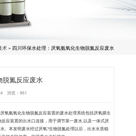
技术
» 四川环保水处理：厌氧氨氧化生物脱氮反应废水
物脱氮反应废水
04
浏览：961
于厌氧氨氧化生物脱氮反应装置的废水处理系统包括厌氧膜生
物反应装置的出水口连接，用于调节第一废水;以及一体式厌
水。本发明废水经过厌氧?生物脱氮处理以后，出水水质稳