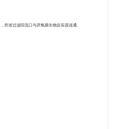
所述过滤回流口与厌氧膜生物反应器连通;