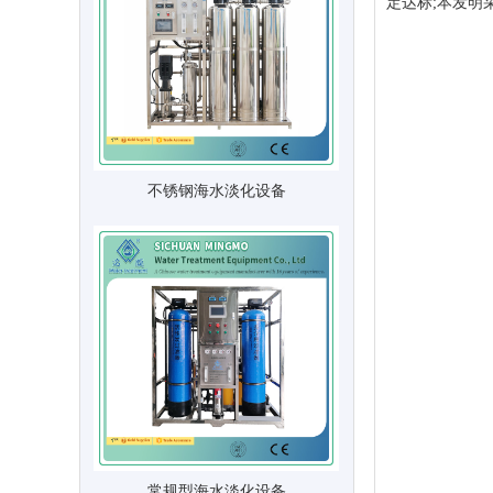
定达标;本发明
不锈钢海水淡化设备
常规型海水淡化设备