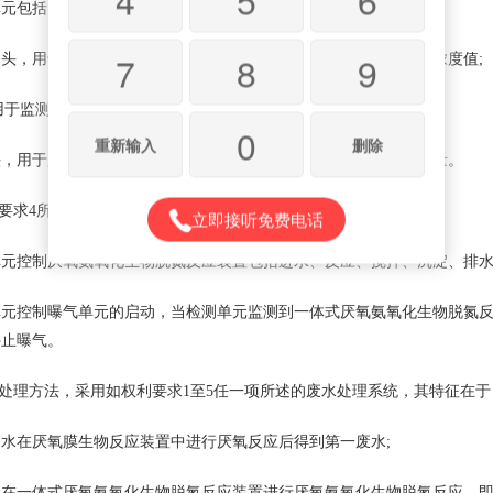
元包括：
7
8
9
，用于监测一体式厌氧氨氧化生物脱氮反应器内混合液的氨氮浓度值;
于监测一体式厌氧氨氧化生物脱氮反应器内混合液的pH值;以及
0
重新输入
删除
用于监测一体式厌氧氨氧化生物脱氮反应器内混合液的溶解氧量。
要求4所述的废水处理系统，其特征在于，
立即接听免费电话
控制厌氧氨氧化生物脱氮反应装置包括进水、反应、搅拌、沉淀、排水
制曝气单元的启动，当检测单元监测到一体式厌氧氨氧化生物脱氮反应器内
停止曝气。
处理方法，采用如权利要求1至5任一项所述的废水处理系统，其特征在于
在厌氧膜生物反应装置中进行厌氧反应后得到第一废水;
一体式厌氧氨氧化生物脱氮反应装置进行厌氧氨氧化生物脱氮反应，即