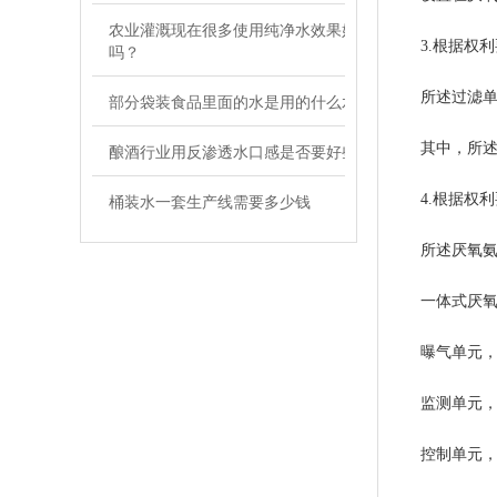
农业灌溉现在很多使用纯净水效果好
3.根据权利
吗？
所述过滤单元
部分袋装食品里面的水是用的什么水
其中，所述过
酿酒行业用反渗透水口感是否要好些
桶装水一套生产线需要多少钱
4.根据权利
所述厌氧氨氧
一体式厌氧氨
曝气单元，为
监测单元，监
控制单元，用