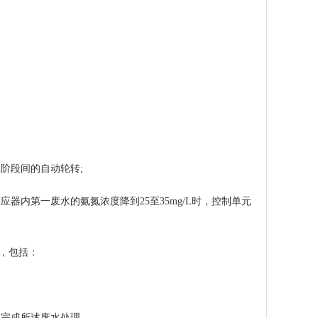
阶段间的自动轮转;
第一废水的氨氮浓度降到25至35mg/L时，控制单元
，包括：
完成所述废水处理。