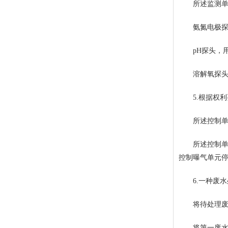
所述监测单
氨氮电极探头
pH探头，用
溶解氧探头，
5.根据权利
所述控制单元
所述控制单元控
控制曝气单元
6.一种废水
将待处理废水
将第一废水在