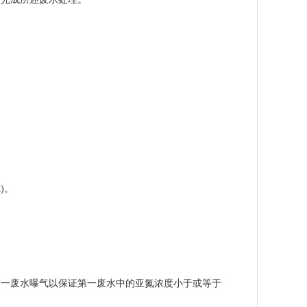
)。
一废水曝气以保证第一废水中的亚氮浓度小于或等于