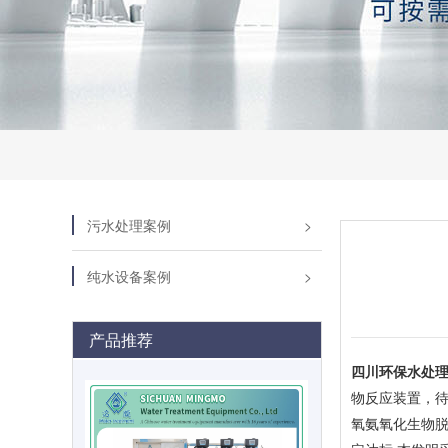
污水处理案例
纯水设备案例
产品推荐
四川环保水处
物反应装置，待
氧氨氧化生物