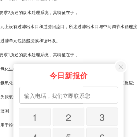
要求2所述的废水处理系统，其特征在于，
上设有过滤出水口和过滤回流口，所述过滤出水口与中间调节水箱连接，
滤单元包括超滤膜和循环泵。
要求1所述的废水处理系统，其特征在于，
化生物脱氮反应装置包括：
今日新报价
氧化生物脱氮反应器，第一废水在其内进行厌氧氨氧化生物脱氮反应;
厌氧氨氧化生物脱氮反应过程中提供曝气;
测一体式膜生物反应器中混合液的参数;以及
1
2
3
于控制该厌氧氨氧化生物脱氮反应装置的内反应的进行;
4
5
6