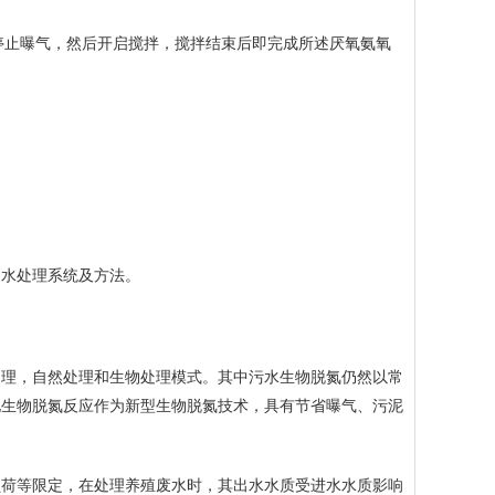
单元停止曝气，然后开启搅拌，搅拌结束后即完成所述厌氧氨氧
水处理系统及方法。
理，自然处理和生物处理模式。其中污水生物脱氮仍然以常
化生物脱氮反应作为新型生物脱氮技术，具有节省曝气、污泥
荷等限定，在处理养殖废水时，其出水水质受进水水质影响