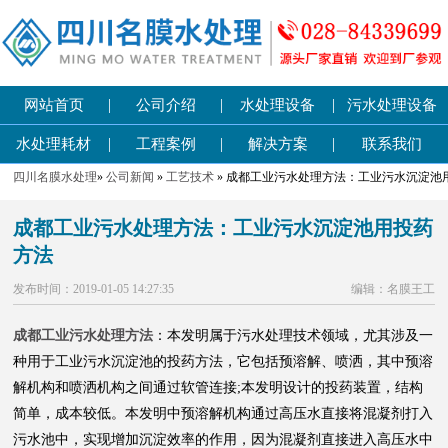
|
|
|
网站首页
公司介绍
水处理设备
污水处理设备
|
|
|
水处理耗材
工程案例
解决方案
联系我们
四川名膜水处理
»
公司新闻
»
工艺技术
» 成都工业污水处理方法：工业污水沉淀池
成都工业污水处理方法：工业污水沉淀池用投药
方法
发布时间：2019-01-05 14:27:35
编辑：名膜王工
成都工业污水处理方法
：本发明属于污水处理技术领域，尤其涉及一
种用于工业污水沉淀池的投药方法，它包括预溶解、喷洒，其中预溶
解机构和喷洒机构之间通过软管连接;本发明设计的投药装置，结构
简单，成本较低。本发明中预溶解机构通过高压水直接将混凝剂打入
污水池中，实现增加沉淀效率的作用，因为混凝剂直接进入高压水中