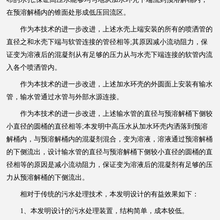
在预溶解桶内的锥面处形成低压回流区。
作为本技术的进一步改进，上述水壳上端安装的所有的喷洒管的
直径之和水壳下端与软管连接的管径相等;其原因减小流动阻力，保
证变为溶液后的混凝剂从有足够的压力从与水壳下端连接的软管内流
入各个喷洒管内。
作为本技术的进一步改进，上述加水环壳的外圆面上安装有输水
管，输水管通过水管与外部水源连接。
作为本技术的进一步改进，上述输水管的直径与预溶解桶下侧较
小直径的圆桶的直径相等;本发明中高压水从加水环壳内洒落到预溶
解桶内，与预溶解桶内的混凝剂混合，变为溶液，溶液通过预溶解桶
的下侧流出，设计输水管的直径与预溶解桶下侧较小直径的圆桶的直
径相等的原因是减小流动阻力，保证变为溶液后的混凝剂有足够的压
力从预溶解桶的下侧流出。
相对于传统的污水处理技术，本发明设计的有益效果如下：
1、本发明设计的污水处理装置，结构简单，成本较低。