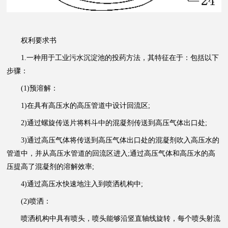
权利要求书
1.一种用于工业污水沉淀池的投药方法，其特征在于：包括以下
步骤：
(1)预溶解：
1)在具有高压水的高压管道中设计回流区;
2)通过螺旋传送片将料斗中的混凝剂传送到高压气体出口处;
3)通过高压气体将传送到高压气体出口处的混凝剂吹入高压水的
管道中，并从高压水管道的回流区进入;通过高压气体和高压水的高
压提高了混凝剂的溶解效率;
4)通过高压水快速地注入到喷洒机构中;
(2)喷洒：
喷洒机构中具有喷头，喷头能够沿竖直轴线旋转，每个喷头射流