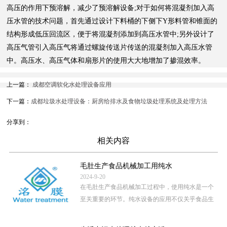
高压的作用下预溶解，减少了预溶解设备;对于如何将混凝剂加入高
压水管的技术问题，首先通过设计下料桶的下侧下Y形料管和锥面的
结构形成低压回流区，便于将混凝剂添加到高压水管中;另外设计了
高压气管引入高压气将通过螺旋传送片传送的混凝剂加入高压水管
中。高压水、高压气体和扇形片的使用大大地增加了掺混效率。
上一篇：
成都空调软化水处理设备应用
下一篇：
成都垃圾水处理设备：厨房给排水及食物垃圾处理系统及处理方法
分享到：
相关内容
毛肚生产食品机械加工用纯水
2024-9-20
在毛肚生产食品机械加工过程中，使用纯水是一个
至关重要的环节。纯水设备的应用不仅关乎食品生
产的卫生安全，还直接影 […]
...