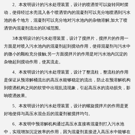
2、本发明设计的污水处理装置，设计的喷洒管可以旋转同时摆
动，使得经过水壳流入各个喷洒管内的混凝剂可以充分地喷洒到污水
池的各个地方，混凝剂可以充分地对污水池内的杂物溶解;加大了喷
洒管内混凝剂流出的区域范围。
3本发明设计的污水处理装置，设计了搅拌片，搅拌片的作用一
方面是对喷入污水池内的混凝剂起到搅动作用，使得混凝剂与污水中
的微小的颗粒充分接触;另一方面搅拌片的作用是对污水池内沉淀的
杂物起到搅动作用，使其流走。
4、本发明设计的污水处理装置，设计了整流柱，整流柱的作用
是保证从预溶解桶流出的高压水能够稳定的流出，防止在预溶解机构
到喷洒机构之间的软管中出现乱流现象，引起高压水的流动损失，影
响喷洒效果。
5、本发明设计的污水处理装置，设计的螺旋搅拌片的作用是更
好地使得与高压水混合后的混凝剂被搅拌均匀。
6、本发明中预溶解机构通过高压水直接将混凝剂打入污水池
中，实现增加沉淀效率的作用，因为混凝剂直接进入高压水中能够在