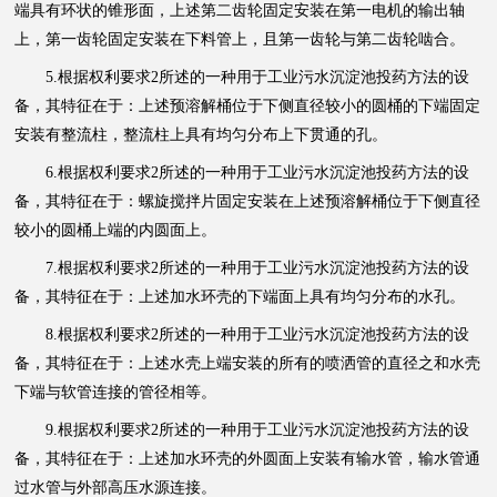
端具有环状的锥形面，上述第二齿轮固定安装在第一电机的输出轴
上，第一齿轮固定安装在下料管上，且第一齿轮与第二齿轮啮合。
5.根据权利要求2所述的一种用于工业污水沉淀池投药方法的设
备，其特征在于：上述预溶解桶位于下侧直径较小的圆桶的下端固定
安装有整流柱，整流柱上具有均匀分布上下贯通的孔。
6.根据权利要求2所述的一种用于工业污水沉淀池投药方法的设
备，其特征在于：螺旋搅拌片固定安装在上述预溶解桶位于下侧直径
较小的圆桶上端的内圆面上。
7.根据权利要求2所述的一种用于工业污水沉淀池投药方法的设
备，其特征在于：上述加水环壳的下端面上具有均匀分布的水孔。
8.根据权利要求2所述的一种用于工业污水沉淀池投药方法的设
备，其特征在于：上述水壳上端安装的所有的喷洒管的直径之和水壳
下端与软管连接的管径相等。
9.根据权利要求2所述的一种用于工业污水沉淀池投药方法的设
备，其特征在于：上述加水环壳的外圆面上安装有输水管，输水管通
过水管与外部高压水源连接。