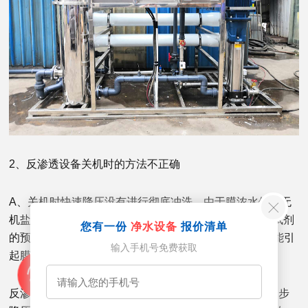
2、反渗透设备关机时的方法不正确
A、关机时快速降压没有进行彻底冲洗。由于膜浓水侧的无
机盐的浓度高于原水,易结垢而污染膜。B、用投加化学试剂
您有一份
净水设备
报价清单
的预处理水冲洗。因含化学试剂的水在设备停运期间可能引
输入手机号免费获取
起膜污染。
反渗透水处理设备在准备关机时,应停止投加化学试剂,逐步