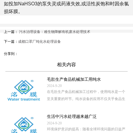
如投加NaHSO3的泵失灵或药液失效,或活性炭饱和时因余氯
损坏膜。
上一篇：
污水治理设备：难生物降解有机废水处理技术
下一篇：
成都口罩厂纯化水处理设备
分享到：
相关内容
毛肚生产食品机械加工用纯水
2024-9-20
在毛肚生产食品机械加工过程中，使用纯水是一个
至关重要的环节。纯水设备的应用不仅关乎食品生
产的卫生安全，还直接影 […]
...
生活中污水处理越来越广泛
2024-9-20
环境保护意识的提高：随着全球环境问题的日益严