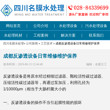
|
|
|
网站首页
公司介绍
水处理设备
污水处理设备
|
|
|
水处理耗材
工程案例
解决方案
联系我们
四川名膜水处理
»
公司新闻
»
工艺技术
» 成都反渗透设备日常维修维护保养
成都反渗透设备日常维修维护保养
发布时间：2019-06-13 12:44:48
编辑：名膜王工
反渗透设备是将原水经过精细过滤器、颗粒活性碳过滤器、
压缩活性碳过滤器等，再通过泵加压，利用孔径为
1/10000μm（相当于大肠杆菌大小的
一、反渗透设备的操作不当引起膜性能的损坏