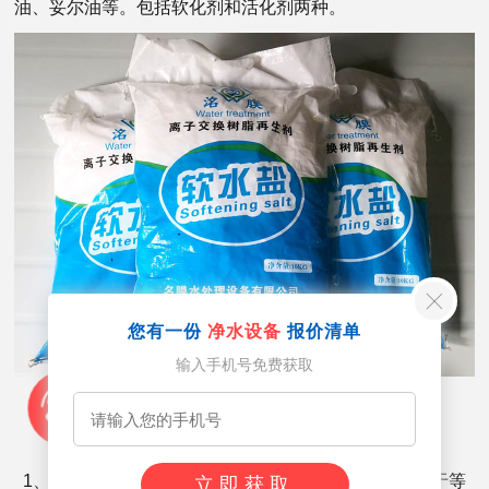
油、妥尔油等。包括软化剂和活化剂两种。
您有一份
净水设备
报价清单
输入手机号免费获取
1、畅销而又经济的软水盐之一。 2、氯化钠的纯度大于等
立即获取