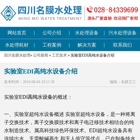
|
|
|
网站首页
公司介绍
水处理设备
污水处理设备
|
|
|
水处理耗材
工程案例
解决方案
联系我们
四川名膜水处理
»
公司新闻
»
工艺技术
» 实验室EDI高纯水设备介绍
实验室EDI高纯水设备介绍
发布时间：2019-08-04 10:11:58
编辑：名膜王工
实验室
EDI高纯水设备
的概述：
一、实验室超纯水设备概述 实验室超纯水设备，是一种将离
子交换技术，离子交换膜技术和离子电迁移技术相结合的纯
水制造技术。属高科技绿色环保技术。EDI超纯水设备具有
连续出水、无需酸碱再生 和无人值守等优点，已在制备纯水