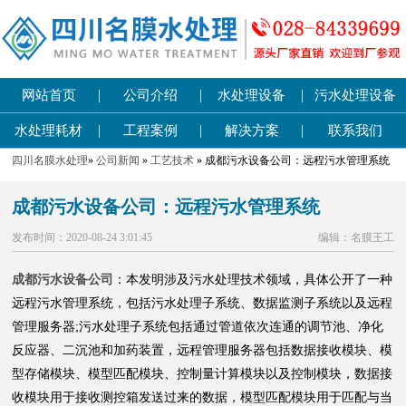
|
|
|
网站首页
公司介绍
水处理设备
污水处理设备
|
|
|
水处理耗材
工程案例
解决方案
联系我们
四川名膜水处理
»
公司新闻
»
工艺技术
» 成都污水设备公司：远程污水管理系统
成都污水设备公司：远程污水管理系统
发布时间：2020-08-24 3:01:45
编辑：名膜王工
成都污水设备公司
：本发明涉及污水处理技术领域，具体公开了一种
远程污水管理系统，包括污水处理子系统、数据监测子系统以及远程
管理服务器;污水处理子系统包括通过管道依次连通的调节池、净化
反应器、二沉池和加药装置，远程管理服务器包括数据接收模块、模
型存储模块、模型匹配模块、控制量计算模块以及控制模块，数据接
收模块用于接收测控箱发送过来的数据，模型匹配模块用于匹配与当