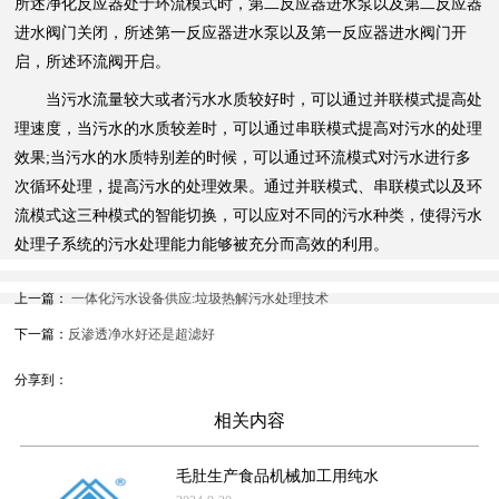
所述净化反应器处于环流模式时，第二反应器进水泵以及第二反应器
进水阀门关闭，所述第一反应器进水泵以及第一反应器进水阀门开
启，所述环流阀开启。
当污水流量较大或者污水水质较好时，可以通过并联模式提高处
理速度，当污水的水质较差时，可以通过串联模式提高对污水的处理
效果;当污水的水质特别差的时候，可以通过环流模式对污水进行多
次循环处理，提高污水的处理效果。通过并联模式、串联模式以及环
流模式这三种模式的智能切换，可以应对不同的污水种类，使得污水
处理子系统的污水处理能力能够被充分而高效的利用。
上一篇：
一体化污水设备供应:垃圾热解污水处理技术
下一篇：
反渗透净水好还是超滤好
分享到：
相关内容
毛肚生产食品机械加工用纯水