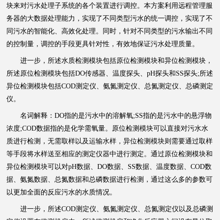
块来对污水处理子系统的各个装置进行调控。本方案利用远程管理服
务器的大数据处理能力，实现了不同类型污水的统一调控，实现了不
同污水的智能化、高效化处理。同时，针对不同类型的污水输出不同
的控制量，调控的手段更具针对性，有效地保证污水处理质量。
进一步，所述水质检测模块包括原位检测模块和异位检测模块，
所述原位检测模块包括DO传感器、温度探头、pH探头和SS探头;所述
异位检测模块包括COD测定仪、氨氮测定仪、总氮测定仪、总磷测定
仪。
名词解释：DO指的是污水中的溶解氧;SS指的是污水中的悬浮物
浓度;COD数据指的是化学需氧量。原位检测模块可以直接对污水水
质进行检测，无需取样以及运输水样，异位检测模块则需要通过取样
等手段将水样送至相应的测定仪器中进行测定。通过原位检测模块和
异位检测模块可以对pH数据、DO数据、SS数据、温度数据、COD数
据、氨氮数据、总氮数据和总磷数据进行检测，通过这么多的参数可
以更加全面的反应污水的水质情况。
进一步，所述COD测定仪、氨氮测定仪、总氮测定仪以及总磷测