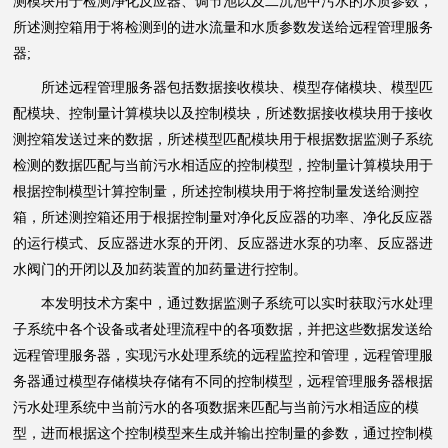
测模块用于检测净化反应器、调节池以及二沉池中污水的水质参数，
所述测控箱用于将检测到的进水流量和水质参数发送给远程管理服务
器;
所述远程管理服务器包括数据接收模块、模型存储模块、模型匹
配模块、控制量计算模块以及控制模块，所述数据接收模块用于接收
测控箱发送过来的数据，所述模型匹配模块用于根据数据监测子系统
检测的数据匹配与当前污水相适应的控制模型，控制量计算模块用于
根据控制模型计算控制量，所述控制模块用于将控制量发送给测控
箱，所述测控箱还用于根据控制量对净化反应器的功率、净化反应器
的运行模式、反应器进水泵的开闭、反应器进水泵的功率、反应器进
水阀门的开闭以及加药装置的加药量进行控制。
本发明技术方案中，通过数据监测子系统可以实时获取污水处理
子系统中各个设备或者处理流程中的各项数据，并把这些数据发送给
远程管理服务器，实现污水处理系统的远程监控和管理，远程管理服
务器通过模型存储模块存储有不同的控制模型，远程管理服务器根据
污水处理系统中当前污水的各项数据来匹配与当前污水相适应的模
型，进而根据这个控制模型来生成并输出控制量的参数，通过控制模