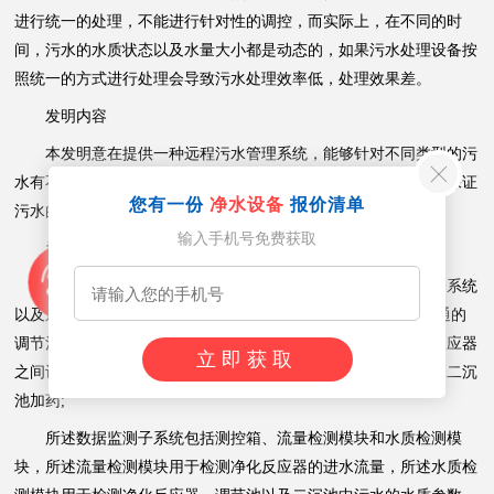
进行统一的处理，不能进行针对性的调控，而实际上，在不同的时
间，污水的水质状态以及水量大小都是动态的，如果污水处理设备按
照统一的方式进行处理会导致污水处理效率低，处理效果差。
发明内容
本发明意在提供一种远程污水管理系统，能够针对不同类型的污
水有不同的调控措施，使得调控的手段更具针对性，可以有效地保证
您有一份
净水设备
报价清单
污水的处理质量。
输入手机号免费获取
为了解决上述技术问题，本申请提供如下技术方案：
一种远程污水管理系统，包括污水处理子系统、数据监测子系统
以及远程管理服务器;所述污水处理子系统包括通过管道依次连通的
调节池、净化反应器、二沉池和加药装置，所述调节池与净化反应器
立即获取
之间设有反应器进水泵和反应器进水阀门，所述加药装置用于给二沉
池加药;
所述数据监测子系统包括测控箱、流量检测模块和水质检测模
块，所述流量检测模块用于检测净化反应器的进水流量，所述水质检