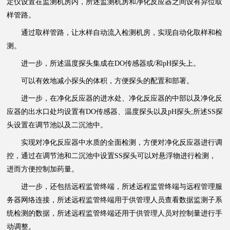
定仪设置在监测机房内，所述监测机房和净化反应器之间设有异位取
样管路。
通过取样管路，让水样自动流入检测机房，实现自动化取样和检
测。
进一步，所述温度探头集成在DO传感器或/和pH探头上。
可以有效地减小探头的体积，方便探头的配置和部署。
进一步，在净化反应器的进水处、净化反应器的中部以及净化反
应器的出水口处均设置有DO传感器、温度探头以及pH探头;所述SS探
头设置在调节池以及二沉池中。
实现对净化反应器中水质的全面检测，方便对净化反应器进行调
控，通过在调节池和二沉池中设置SS探头可以对悬浮物进行检测，
进而方便控制加药量。
进一步，还包括远程监管终端，所述远程监管终端与远程管理服
务器网络连接，所述远程监管终端用于供管理人员查看数据监测子系
统检测的数据，所述远程监管终端还用于供管理人员对控制量进行手
动调整。