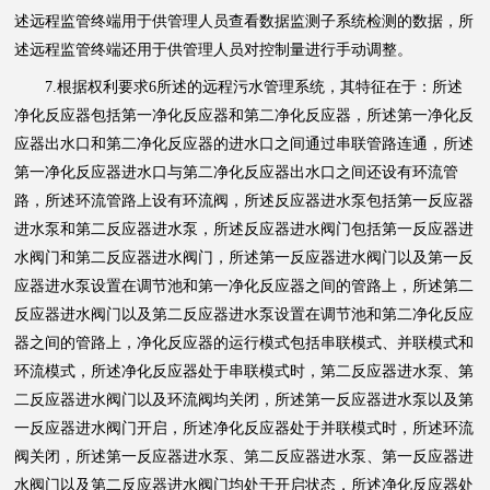
述远程监管终端用于供管理人员查看数据监测子系统检测的数据，所
述远程监管终端还用于供管理人员对控制量进行手动调整。
7.根据权利要求6所述的远程污水管理系统，其特征在于：所述
净化反应器包括第一净化反应器和第二净化反应器，所述第一净化反
应器出水口和第二净化反应器的进水口之间通过串联管路连通，所述
第一净化反应器进水口与第二净化反应器出水口之间还设有环流管
路，所述环流管路上设有环流阀，所述反应器进水泵包括第一反应器
进水泵和第二反应器进水泵，所述反应器进水阀门包括第一反应器进
水阀门和第二反应器进水阀门，所述第一反应器进水阀门以及第一反
应器进水泵设置在调节池和第一净化反应器之间的管路上，所述第二
反应器进水阀门以及第二反应器进水泵设置在调节池和第二净化反应
器之间的管路上，净化反应器的运行模式包括串联模式、并联模式和
环流模式，所述净化反应器处于串联模式时，第二反应器进水泵、第
二反应器进水阀门以及环流阀均关闭，所述第一反应器进水泵以及第
一反应器进水阀门开启，所述净化反应器处于并联模式时，所述环流
阀关闭，所述第一反应器进水泵、第二反应器进水泵、第一反应器进
水阀门以及第二反应器进水阀门均处于开启状态，所述净化反应器处