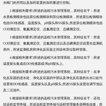
水阀门的开闭以及加药装置的加药量进行控制。
2.根据权利要求1所述的远程污水管理系统，其特征在于：所述
水质检测模块包括原位检测模块和异位检测模块，所述原位检测模块
包括DO传感器、温度探头、pH探头和SS探头;所述异位检测模块包括
COD测定仪、氨氮测定仪、总氮测定仪、总磷测定仪。
3.根据权利要求2所述的远程污水管理系统，其特征在于：所述
COD测定仪、氨氮测定仪、总氮测定仪以及总磷测定仪设置在监测机
房内，所述监测机房和净化反应器之间设有异位取样管路。
4.根据权利要求3所述的远程污水管理系统，其特征在于：所述
温度探头集成在DO传感器或/和pH探头上。
5.根据权利要求4所述的远程
污水
管理系统，其特征在于：在净
化反应器的进水处、净化反应器的中部以及净化反应器的出水口处均
设置有DO传感器、温度探头以及pH探头;所述SS探头设置在调节池以
及二沉池中。
6.根据权利要求5所述的远程污水管理系统，其特征在于：还包
括远程监管终端，所述远程监管终端与远程管理服务器网络连接，所