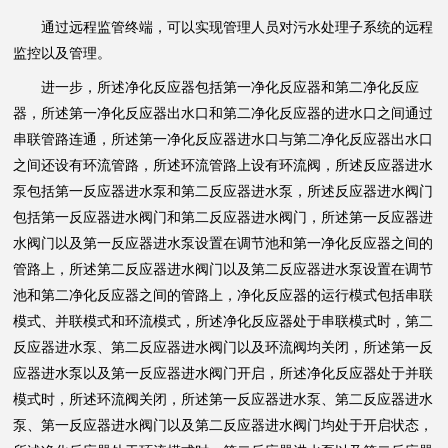
通过远程监管终端，可以实现管理人员对污水处理子系统的远程
监控以及管理。
进一步，所述净化反应器包括第一净化反应器和第二净化反应
器，所述第一净化反应器出水口和第二净化反应器的进水口之间通过
串联管路连通，所述第一净化反应器进水口与第二净化反应器出水口
之间还设有环流管路，所述环流管路上设有环流阀，所述反应器进水
泵包括第一反应器进水泵和第二反应器进水泵，所述反应器进水阀门
包括第一反应器进水阀门和第二反应器进水阀门，所述第一反应器进
水阀门以及第一反应器进水泵设置在调节池和第一净化反应器之间的
管路上，所述第二反应器进水阀门以及第二反应器进水泵设置在调节
池和第二净化反应器之间的管路上，净化反应器的运行模式包括串联
模式、并联模式和环流模式，所述净化反应器处于串联模式时，第二
反应器进水泵、第二反应器进水阀门以及环流阀均关闭，所述第一反
应器进水泵以及第一反应器进水阀门开启，所述净化反应器处于并联
模式时，所述环流阀关闭，所述第一反应器进水泵、第二反应器进水
泵、第一反应器进水阀门以及第二反应器进水阀门均处于开启状态，