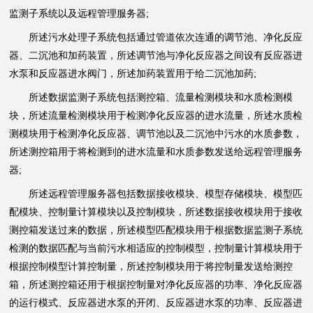
监测子系统以及远程管理服务器;
所述污水处理子系统包括通过管道依次连通的调节池、净化反应
器、二沉池和加药装置，所述调节池与净化反应器之间设有反应器进
水泵和反应器进水阀门，所述加药装置用于给二沉池加药;
所述数据监测子系统包括测控箱、流量检测模块和水质检测模
块，所述流量检测模块用于检测净化反应器的进水流量，所述水质检
测模块用于检测净化反应器、调节池以及二沉池中污水的水质参数，
所述测控箱用于将检测到的进水流量和水质参数发送给远程管理服务
器;
所述远程管理服务器包括数据接收模块、模型存储模块、模型匹
配模块、控制量计算模块以及控制模块，所述数据接收模块用于接收
测控箱发送过来的数据，所述模型匹配模块用于根据数据监测子系统
检测的数据匹配与当前污水相适应的控制模型，控制量计算模块用于
根据控制模型计算控制量，所述控制模块用于将控制量发送给测控
箱，所述测控箱还用于根据控制量对净化反应器的功率、净化反应器
的运行模式、反应器进水泵的开闭、反应器进水泵的功率、反应器进