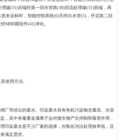
理罐(31)后端经第一回水管路(38)回流处理罐(31)前端，再
水质未达标时，智能控制系统(6)关闭出水管(5)，开启第二回
经MBR膜组件(41)净化。
及其使用方法。
绸厂等排出的废水。印染废水具有有机污染物含量高、水质
机盐，其中有毒重金属离子会对微生物产生抑制和毒害作用，
处理印染废水是不少厂家的选择，但氧化沟法处理效率低，且
艺来满足需求。