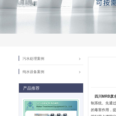
污水处理案例
纯水设备案例
产品推荐
四川MRB废
制系统。先通过
的毒害作用，提