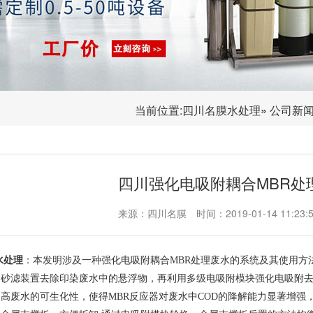
当前位置:
四川名膜水处理
»
公司新
四川强化电吸附耦合MBR处
来源：四川名膜
时间：2019-01-14 11:23:
水处理
：本发明涉及一种强化电吸附耦合MBR处理废水的系统及其使用方法
砂滤装置去除印染废水中的悬浮物，再利用多级电吸附模块强化电吸附去
高废水的可生化性，使得MBR反应器对废水中COD的降解能力显著增强