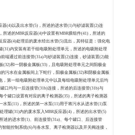
4)以及出水管(5)，所述的进水管(1)与砂滤装置(2)连
所述的MBR反应器(4)中设置有MBR膜组件(41)，所述的
R反应器(4)处理后的废水经出水管(5)流出，其特征是：强化电
理罐(31)内安装有若干组电吸附处理单元，所述的电吸附处理
前端通过前连接管(31a)与砂滤装置(2)连接，砂滤装置(2)能
32)和一阴极金属板(33)，且电吸附处理单元之间阳极金
)内的污水在金属板间上下蛇行，阳极金属板(32)和阴极金属板
33)带负电，第一组电吸附处理单元中以及每组电吸附处理单元后均
与一后连接管(31b)连接，所述的后连接管(31b)与
，每个罐口设置有对应的离子检测器(35)，所述的离子检测器
水泵(11)，所述的第一水泵(11)用于将污水从进水管(1)泵
处理罐(31)内的废水泵入MBR反应器(4)，所述的出水管(5)
所述的进水管(1)、前连接管(31a)、每个罐口、后连接管
述的智能控制系统(6)与各水泵、离子检测器以及开关阀连接，