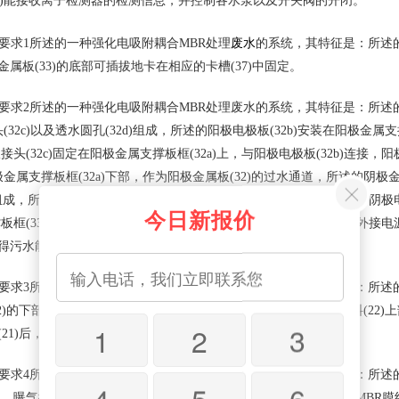
6)能接收离子检测器的检测信息，并控制各水泵以及开关阀的开闭。
废水
求1所述的一种强化电吸附耦合MBR处理
的系统，其特征是：所述的
极金属板(33)的底部可插拔地卡在相应的卡槽(37)中固定。
求2所述的一种强化电吸附耦合MBR处理废水的系统，其特征是：所述的阳极
接头(32c)以及透水圆孔(32d)组成，所述的阳极电极板(32b)安装在阳极金属
头(32c)固定在阳极金属支撑板框(32a)上，与阳极电极板(32b)连接，阳
阳极金属支撑板框(32a)下部，作为阳极金属板(32)的过水通道，所述的阴极金属
)组成，所述的阴极电极板(33b)安装在阴极金属支撑板框(33a)中固定，阴极
今日新报价
框(33a)上，与阴极电极板(33b)连接，阴极接头(33c)还与对应的外接
使得污水能从阴极金属板(33)上端漫过。
求3所述的一种强化电吸附耦合MBR处理废水的系统，其特征是：所述的砂滤装
(2)的下部连通，滤料(22)放置于砂滤装置(2)中，滤布(21)固定在滤料(22
1
2
3
(21)后，进入前连接管(31a)。
求4所述的一种强化电吸附耦合MBR处理废水的系统，其特征是：所述的MBR反
4
5
6
曝气微孔与曝气机(42)连接，所述的曝气机(42)能经曝气微孔向MBR膜组