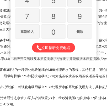
求2所述的一种强化电吸附耦合MBR处理废水的系统，其特征是：强化电吸
7
8
9
路(38)一端连接处理罐(31)后端，另一端连接在处理罐(31)前端，所述
能将处理罐(31)后端出水经第一回水管路(38)泵回处理罐(31)中，所述的
0
相应开关阀的开闭。
重新输入
删除
求6所述的一种强化电吸附耦合MBR处理废水的系统，其特征是：强化电吸
路(43)一端与出水管(5)连接，另一端连接在MBR反应器(4)的污水进水
立即接听免费电话
泵(44)能将出水管(5)内的水经第二回水管路(43)泵回MBR反应器(4)
水泵(44)、相应开关阀以及水质监测器(52)连接，并能根据水质监测器(5
要求3所述的一种强化电吸附耦合MBR处理废水的系统，其特征是：所述
，阳极电极板(32b)和阴极电极板(33b)为镍基或钛基或铝基或碳基导电
7所述的一种强化电吸附耦合MBR处理废水的系统的使用方法，其特征
通过进水管(1)泵入砂滤装置(2)中，经砂滤装置(2)的滤料(22)和滤布
(31)前端;