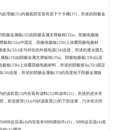
处理罐(31)内侧底部安装有若干个卡槽(37)，所述的阳极金
金属板(32)由阳极金属支撑板框(32a)、阳极电极板
支撑板框(32a)中固定，阳极电极板(32b)上涂覆阳极电极材
极接头(32c)还与对应的外接电源(34)连接，所述的透水圆孔
板(33)由阴极金属支撑板框(33a)、阴极电极板(33b)以及
电极板(33b)上涂覆阴极电极材料，所述的阴极接头(33c)固定
电源(34)连接，所述的阴极金属板(33)的高度低于阳极金属板
置(2)内安装有滤料(22)和滤布(21)，所述的进水管
)上部，前连接管(31a)与砂滤装置(2)的下部连通，污水依次经
应器(4)内安装有MBR膜组件(41)，MBR反应器(4)底
件(41)曝气。