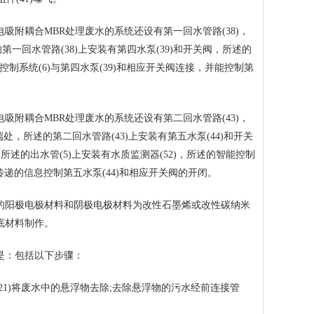
附耦合MBR处理废水的系统还设有第一回水管路(38)，
的第一回水管路(38)上安装有第四水泵(39)和开关阀，所述的
智能控制系统(6)与第四水泵(39)和相应开关阀连接，并能控制第
附耦合MBR处理废水的系统还设有第二回水管路(43)，
端处，所述的第二回水管路(43)上安装有第五水泵(44)和开关
中，所述的出水管(5)上安装有水质监测器(52)，所述的智能控制
2)传递的信息控制第五水泵(44)和相应开关阀的开闭。
的阳极电极材料和阴极电极材料为改性石墨烯或改性碳纳米
基底材料制作。
是：包括以下步骤：
(21)将废水中的悬浮物去除;去除悬浮物的污水经前连接管