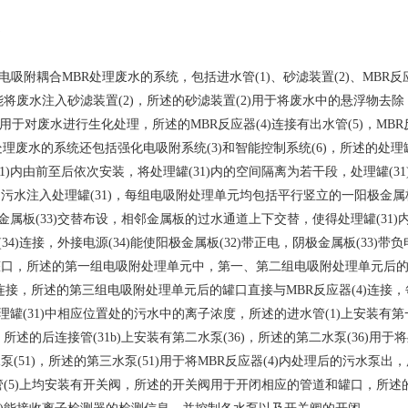
书
附耦合MBR处理废水的系统，包括进水管(1)、砂滤装置(2)、MBR反应器(
能将废水注入砂滤装置(2)，所述的砂滤装置(2)用于将废水中的悬浮物去除，
1)用于对废水进行生化处理，所述的MBR反应器(4)连接有出水管(5)，MB
处理废水的系统还包括强化电吸附系统(3)和智能控制系统(6)，所述的处
1)内由前至后依次安装，将处理罐(31)内的空间隔离为若干段，处理罐(31)
污水注入处理罐(31)，每组电吸附处理单元均包括平行竖立的一阳极金属板(
阴极金属板(33)交替布设，相邻金属板的过水通道上下交替，使得处理罐(31
源(34)连接，外接电源(34)能使阳极金属板(32)带正电，阴极金属板(
口，所述的第一组电吸附处理单元中，第一、第二组电吸附处理单元后的罐口均
4)连接，所述的第三组电吸附处理单元后的罐口直接与MBR反应器(4)连接
处理罐(31)中相应位置处的污水中的离子浓度，所述的进水管(1)上安装有第一
，所述的后连接管(31b)上安装有第二水泵(36)，所述的第二水泵(36)用于将
(51)，所述的第三水泵(51)用于将MBR反应器(4)内处理后的污水泵出，
出水管(5)上均安装有开关阀，所述的开关阀用于开闭相应的管道和罐口，所