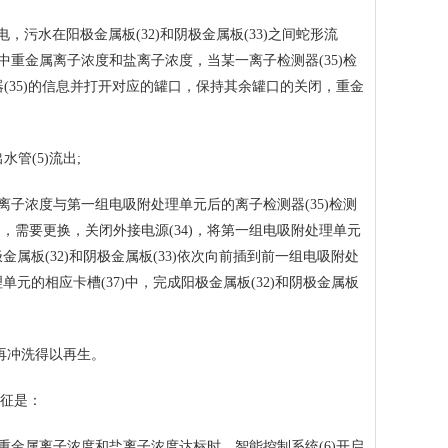
，污水在阳极金属板(32)和阴极金属板(33)之间蛇形流
中重金属离子浓度和盐离子浓度，当某一离子检测器(35)检
(35)的信息并打开对应的罐口，保持其余罐口的关闭，重金
管(5)流出;
子浓度与第一组电吸附处理单元后的离子检测器(35)检测
需要更换，关闭外接电源(34)，将第一组电吸附处理单元
极金属板(32)和阴极金属板(33)依次向前插到前一组电吸附处
理单元的相应卡槽(37)中，完成阳极金属板(32)和阴极金属板
再冲洗得以再生。
特征是：
金属离子浓度和盐离子浓度达标时，智能控制系统(6)开启