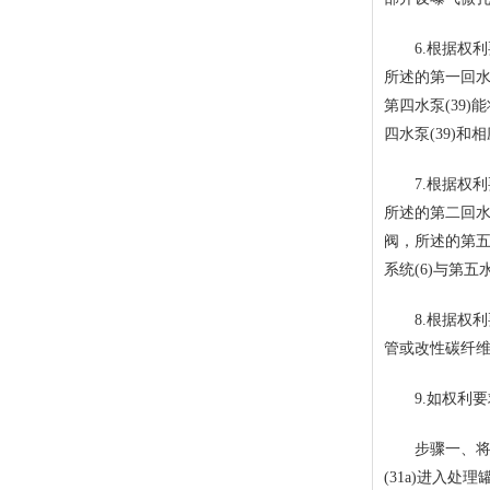
6.根据权利要
所述的第一回水管
第四水泵(39)
四水泵(39)和
7.根据权利要
所述的第二回水管
阀，所述的第五水
系统(6)与第五
8.根据权利
管或改性碳纤维
9.如权利要求
步骤一、将污水
(31a)进入处理罐