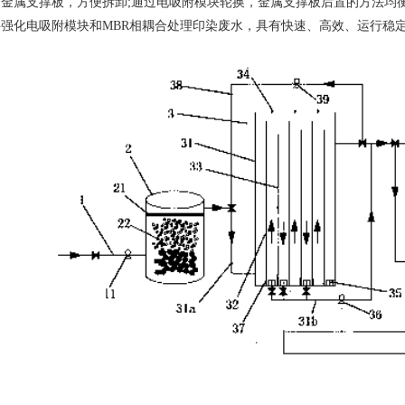
金属支撑板，方便拆卸;通过电吸附模块轮换，金属支撑板后置的方法均
强化电吸附模块和MBR相耦合处理印染废水，具有快速、高效、运行稳