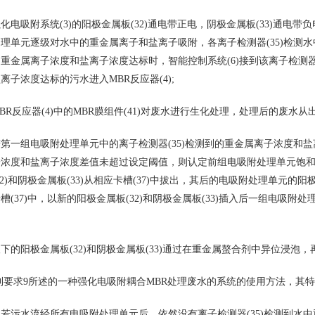
吸附系统(3)的阳极金属板(32)通电带正电，阴极金属板(33)通电带负电
理单元逐级对水中的重金属离子和盐离子吸附，各离子检测器(35)检测水
重金属离子浓度和盐离子浓度达标时，智能控制系统(6)接到该离子检测器
离子浓度达标的污水进入MBR反应器(4);
反应器(4)中的MBR膜组件(41)对废水进行生化处理，处理后的废水从出水
组电吸附处理单元中的离子检测器(35)检测到的重金属离子浓度和盐离
浓度和盐离子浓度差值未超过设定阈值，则认定前组电吸附处理单元饱和，
2)和阴极金属板(33)从相应卡槽(37)中拔出，其后的电吸附处理单元的阳
(37)中，以新的阳极金属板(32)和阴极金属板(33)插入后一组电吸附处
阳极金属板(32)和阴极金属板(33)通过在重金属螯合剂中异位浸泡，
要求9所述的一种强化电吸附耦合MBR处理废水的系统的使用方法，其
水流经所有电吸附处理单元后，依然没有离子检测器(35)检测到水中重