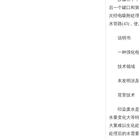
后一个罐口和第一
次经电吸附处理
水管路(43)，
说明书
一种强化电吸
技术领域
本发明涉及印
背景技术
印染废水是以
水量变化大等
大量难以生化
处理后的水需