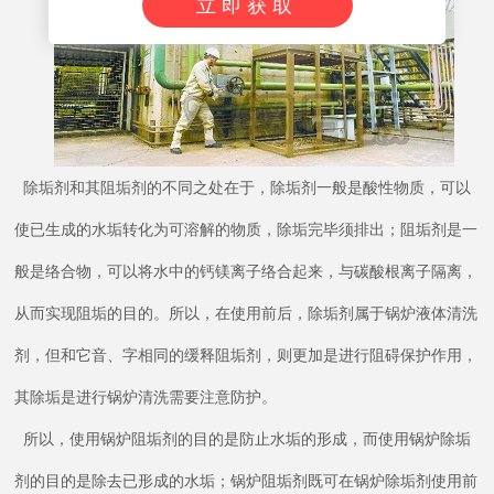
立即获取
除垢剂和其阻垢剂的不同之处在于，除垢剂一般是酸性物质，可以
使已生成的水垢转化为可溶解的物质，除垢完毕须排出；阻垢剂是一
般是络合物，可以将水中的钙镁离子络合起来，与碳酸根离子隔离，
从而实现阻垢的目的。所以，在使用前后，除垢剂属于锅炉液体清洗
剂，但和它音、字相同的缓释阻垢剂，则更加是进行阻碍保护作用，
其除垢是进行锅炉清洗需要注意防护。
所以，使用锅炉阻垢剂的目的是防止水垢的形成，而使用锅炉除垢
剂的目的是除去已形成的水垢；锅炉阻垢剂既可在锅炉除垢剂使用前