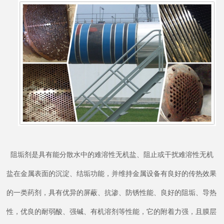
阻垢剂是具有能分散水中的难溶性无机盐、阻止或干扰难溶性无机
盐在金属表面的沉淀、结垢功能，并维持金属设备有良好的传热效果
的一类药剂，具有优异的屏蔽、抗渗、防锈性能、良好的阻垢、导热
性，优良的耐弱酸、强碱、有机溶剂等性能，它的附着力强，且膜层