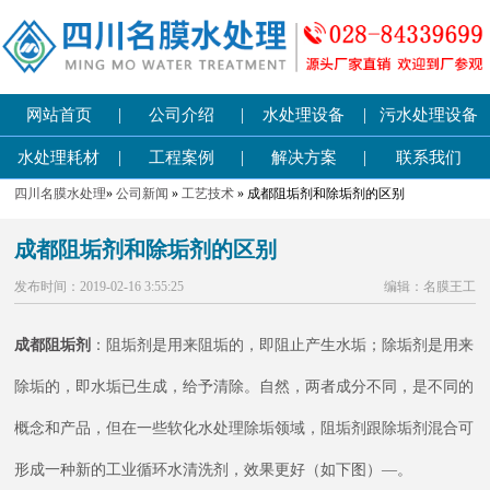
|
|
|
网站首页
公司介绍
水处理设备
污水处理设备
|
|
|
水处理耗材
工程案例
解决方案
联系我们
四川名膜水处理
»
公司新闻
»
工艺技术
» 成都阻垢剂和除垢剂的区别
成都阻垢剂和除垢剂的区别
发布时间：2019-02-16 3:55:25
编辑：名膜王工
成都阻垢剂
：阻垢剂是用来阻垢的，即阻止产生水垢；除垢剂是用来
除垢的，即水垢已生成，给予清除。自然，两者成分不同，是不同的
概念和产品，但在一些软化水处理除垢领域，阻垢剂跟除垢剂混合可
形成一种新的工业循环水清洗剂，效果更好（如下图）—。