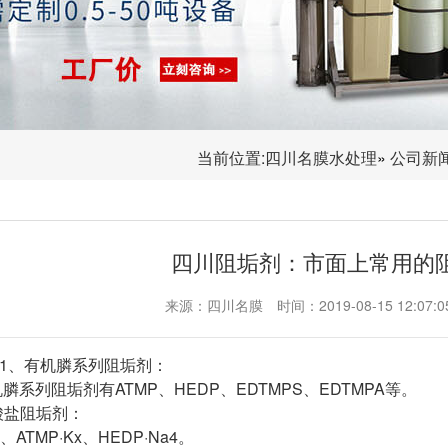
当前位置:
四川名膜水处理
»
公司新
四川阻垢剂：市面上常用的
来源：四川名膜
时间：2019-08-15 12:07:0
1、有机膦系列阻垢剂：
系列阻垢剂有ATMP、HEDP、EDTMPS、EDTMPA等
酸盐阻垢剂：
4、ATMP·Kx、HEDP·Na4。