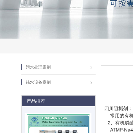
污水处理案例
纯水设备案例
产品推荐
四川阻垢剂：
常用的有机膦
2、有机膦
ATMP·Na