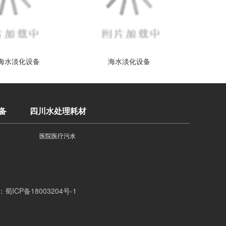
海水淡化设备
海水淡化设备
备
四川水处理耗材
医院医疗污水
：
蜀ICP备18003204号-1