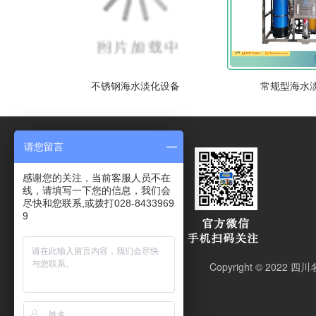
不锈钢海水淡化设备
常规型海水
请您留言
感谢您的关注，当前客服人员不在
线，请填写一下您的信息，我们会
尽快和您联系,或拨打028-8433969
9
Copyright © 2