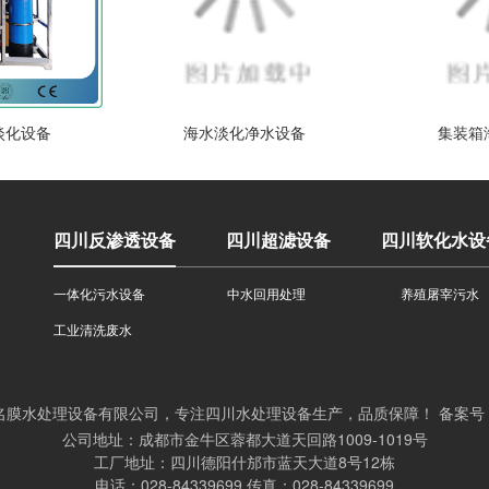
淡化设备
海水淡化净水设备
集装箱
四川反渗透设备
四川超滤设备
四川软化水设
一体化污水设备
中水回用处理
养殖屠宰污水
工业清洗废水
022 四川名膜水处理设备有限公司，专注四川水处理设备生产，品质保障！ 备案号
公司地址：成都市金牛区蓉都大道天回路1009-1019号
工厂地址：四川德阳什邡市蓝天大道8号12栋
电话：028-84339699 传真：028-84339699