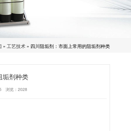
闻
»
工艺技术
» 四川阻垢剂：市面上常用的阻垢剂种类
阻垢剂种类
5
浏览：2028
。