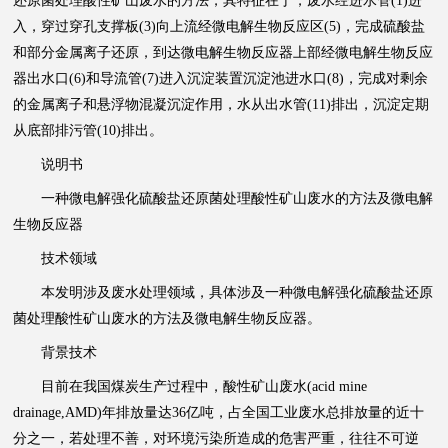
还原菌处理酸性矿山废水的方法，其特征在于，废水经进水管(1)进
入，穿过穿孔支撑板(3)向上流经微电解生物反应区(5)，完成硫酸盐
和部分金属离子还原，到达微电解生物反应器上部经微电解生物反应
器出水口(6)和导流管(7)进入沉淀装置沉淀池进水口(8)，完成对剩余
的金属离子和悬浮物混凝沉淀作用，水从出水管(11)排出，沉淀定期
从底部排污管(10)排出。
说明书
一种微电解强化硫酸盐还原菌处理酸性矿山废水的方法及微电解
生物反应器
技术领域
本发明涉及废水处理领域，具体涉及一种微电解强化硫酸盐还原
菌处理酸性矿山废水的方法及微电解生物反应器。
背景技术
目前在我国煤炭生产过程中，酸性矿山
废水
(acid mine
drainage,AMD)年排放量达36亿吨，占全国工业废水总排放量的近十
分之一，若处理不善，对环境污染所造成的危害严重，往往不可逆