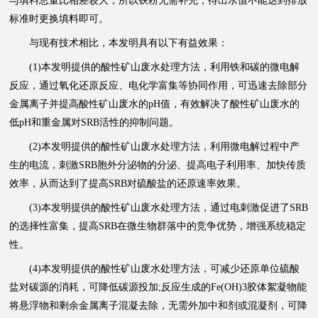
与填料总量比相差较大，所以铁粉无需补充，待出水值不能达到排放
标准时更换填料即可。
与现有技术相比，本发明具有以下有益效果：
(1)本发明提供的酸性矿山废水处理方法，利用铁和碳的微电解
反应，通过氧化还原反应、电化学富集等协同作用，可迅速去除部分
金属离子并提高酸性矿山废水的pH值，有效解决了酸性矿山废水的
低pH和重金属对SRB活性的抑制问题。
(2)本发明提供的酸性矿山废水处理方法，利用微电解过程中产
生的电流，刺激SRB胞外分泌物的分泌、提高电子利用率、加快传质
效率，从而达到了提高SRB对硫酸盐的还原速率效果。
(3)本发明提供的酸性矿山废水处理方法，通过电刺激促进了SRB
的选择性富集，提高SRB在微生物群落中的竞争优势，增强系统稳定
性。
(4)本发明提供的酸性矿山废水处理方法，可减少还原单位硫酸
盐对碳源的消耗，可降低碳源投加;反应生成的Fe(OH)3胶体絮凝物能
将悬浮物和剩余金属离子混凝去除，无需外加中和剂或混凝剂，可降