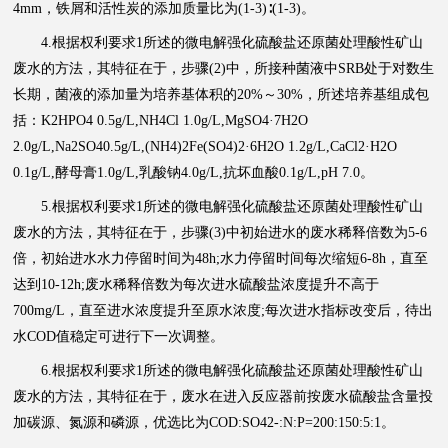
4mm，铁屑和活性炭的添加质量比为(1-3)∶(1-3)。
4.根据权利要求1所述的微电解强化硫酸盐还原菌处理酸性矿山
废水的方法，其特征在于，步骤(2)中，所接种菌液中SRB处于对数生
长期，菌液的添加量为培养基体积的20%～30%，所述培养基组成包
括：K2HPO4 0.5g/L,NH4Cl 1.0g/L,MgSO4·7H2O
2.0g/L,Na2SO40.5g/L,(NH4)2Fe(SO4)2·6H2O 1.2g/L,CaCl2·H2O
0.1g/L,酵母膏1.0g/L,乳酸钠4.0g/L,抗坏血酸0.1g/L,pH 7.0。
5.根据权利要求1所述的微电解强化硫酸盐还原菌处理酸性矿山
废水的方法，其特征在于，步骤(3)中初始进水的废水稀释倍数为5-6
倍，初始进水水力停留时间为48h;水力停留时间每次缩短6-8h，直至
达到10-12h;废水稀释倍数为每次进水硫酸盐浓度提升不高于
700mg/L，直至进水浓度提升至原水浓度;每次进水指标改变后，待出
水COD值稳定可进行下一次调整。
6.根据权利要求1所述的微电解强化硫酸盐还原菌处理酸性矿山
废水的方法，其特征在于，废水在进入反应器前按废水硫酸盐含量投
加碳源、氮源和磷源，优选比为COD:SO42-:N:P=200:150:5:1。