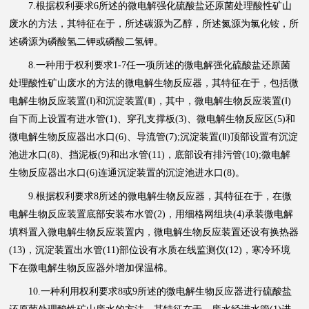
7.根据权利要求6所述的微电解强化硫酸盐还原菌处理酸性矿山
废水的方法，其特征在于，所述碳源为乙醇，所述氮源为氯化铵，所
述磷源为磷酸氢二钾或磷酸二氢钾。
8.一种用于权利要求1-7任一项所述的微电解强化硫酸盐还原菌
处理酸性矿山废水的方法的微电解生物反应器，其特征在于，包括微
电解生物反应装置(Ⅰ)和沉淀装置(Ⅱ)，其中，微电解生物反应装置(Ⅰ)
自下而上设置有进水管(1)、穿孔支撑板(3)、微电解生物反应区(5)和
微电解生物反应器出水口(6)、导流管(7);沉淀装置(Ⅱ)顶部设置有沉淀
池进水口(8)、挡泥板(9)和出水管(11)，底部设有排污管(10);微电解
生物反应器出水口(6)连通沉淀装置的沉淀池进水口(8)。
9.根据权利要求8所述的微电解生物反应器，其特征在于，在微
电解生物反应装置底部安装布水管(2)，用细格网组块(4)承装微电解
填料置入微电解生物反应装置内，微电解生物反应装置还设有换热器
(13)，沉淀装置出水管(11)部位设有水质在线监测仪(12)，寒冷环境
下在微电解生物反应器外增加保温棉。
10.一种利用权利要求8或9所述的微电解生物反应器进行硫酸盐