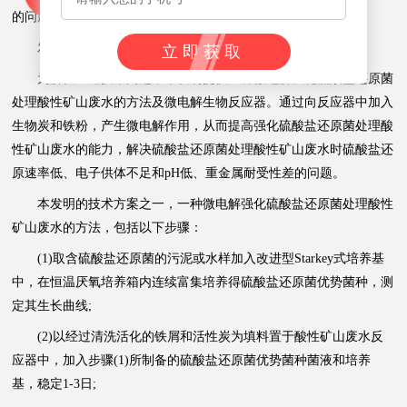
的问题。
发明内容
立即获取
为解决上述技术问题，本发明提供一种微电解强化硫酸盐还原菌
处理酸性矿山废水的方法及微电解生物反应器。通过向反应器中加入
生物炭和铁粉，产生微电解作用，从而提高强化硫酸盐还原菌处理酸
性矿山废水的能力，解决硫酸盐还原菌处理酸性矿山废水时硫酸盐还
原速率低、电子供体不足和pH低、重金属耐受性差的问题。
本发明的技术方案之一，一种微电解强化硫酸盐还原菌处理酸性
矿山废水的方法，包括以下步骤：
(1)取含硫酸盐还原菌的污泥或水样加入改进型Starkey式培养基
中，在恒温厌氧培养箱内连续富集培养得硫酸盐还原菌优势菌种，测
定其生长曲线;
(2)以经过清洗活化的铁屑和活性炭为填料置于酸性矿山废水反
应器中，加入步骤(1)所制备的硫酸盐还原菌优势菌种菌液和培养
基，稳定1-3日;