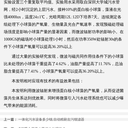
实验设置三个重复取平均值。实验用水采用取自深圳大学城污水管
网，经2小时沉淀的上层污水。接种10%的蛋白核小球藻，藻液在光
强4000lux，温度24±1℃，光暗周期12L:12D下培养7天。连续测定各
组处理下小球藻的产氧量、生物量及光合产氧速率，发现预磁处理磁
场强度是影响小球藻产量的显著因素，而微波辐射功率的影响小。在
1000GS的磁场对小球藻处理1小时，然后在功率350W处辐射30s的条
件下小球藻产氧量可以提高36.20%以上
通过大量的实验研究发现，微波与磁共同作用佳条件下的小球藻
比未处理的小球藻干重提高了4.62%，油脂产量提高了11.76%，总油
脂含量提高了7.41%，小球藻产氧量可以提高36.20%以上。
本发明相对应现有技术的有益效果包括：
本发明利用微波辐射来增强蛋白核小球藻的产氧量，从而促进菌
藻共生体系达到优效果。同时将微藻引入污水处理系统也可以减少曝
气带来的能源消耗。
上一篇：
一体化污水设备多少钱:自动精刷去污细滤器