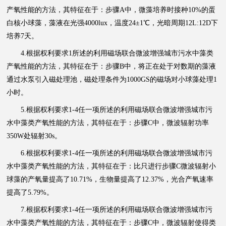
产氧性能的方法，其特征在于：步骤A中，微藻培养时接种10%的蛋
白核小球藻，藻液在光强4000lux，温度24±1℃，光暗周期12L:12D下
培养7天。
4.根据权利要求1所述的利用磁场联合微波增强城市污水中藻类
产氧性能的方法，其特征在于：步骤B中，将正在处于对数期的藻液
通过水泵引入磁处理池，磁处理条件为1000GS的磁场对小球藻处理1
小时。
5.根据权利要求1-4任一项所述的利用磁场联合微波增强城市污
水中藻类产氧性能的方法，其特征在于：步骤C中，微波辐射功率
350W处辐射30s。
6.根据权利要求1-4任一项所述的利用磁场联合微波增强城市污
水中藻类产氧性能的方法，其特征在于：比只进行步骤C微波辐射小
球藻的产氧量提高了10.71%，生物量提高了12.37%，光合产氧速率
提高了5.79%。
7.根据权利要求1-4任一项所述的利用磁场联合微波增强城市污
水中藻类产氧性能的方法，其特征在于：步骤C中，微波辐射使得类