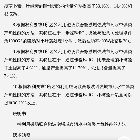
胡萝卜素、叶绿素a和叶绿素b的含量分别提高了53.16%、14.49%和
43.56%。
8.根据权利要求1所述的利用磁场联合微波增强城市污水中藻类
产氧性能的方法，其特征在于：步骤B和C，微波与磁共同处理条件
为1000GS的磁场对小球藻处理1小时，然后在功率400W处辐射30s。
9.根据权利要求1所述的利用磁场联合微波增强城市污水中藻类
产氧性能的方法，其特征在于：通过步骤B和C，比未处理的小球藻
干重提高了4.62%，油脂产量提高了11.76%，总油脂含量提高了
7.41%。
10.根据权利要求1所述的利用磁场联合微波增强城市污水中藻类
产氧性能的方法，其特征在于：通过步骤B和C，小球藻产氧量可以
提高36.20%以上。
说明书
一种利用磁场联合微波增强城市污水中藻类产氧性能的方法
技术领域