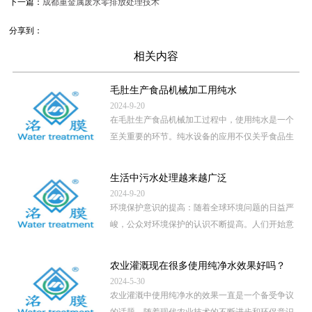
下一篇：
成都重金属废水零排放处理技术
分享到：
相关内容
毛肚生产食品机械加工用纯水
2024-9-20
在毛肚生产食品机械加工过程中，使用纯水是一个
至关重要的环节。纯水设备的应用不仅关乎食品生
产的卫生安全，还直接影 […]
...
生活中污水处理越来越广泛
2024-9-20
环境保护意识的提高：随着全球环境问题的日益严
峻，公众对环境保护的认识不断提高。人们开始意
识到，未经处理的污水直 […]
...
农业灌溉现在很多使用纯净水效果好吗？
2024-5-30
农业灌溉中使用纯净水的效果一直是一个备受争议
的话题。随着现代农业技术的不断进步和环保意识