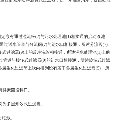
，通过酵素水喷淋旋转式过滤器，进一步混合污水，提高处理
固定嵌有通过溢流板(2)与污水处理池(1)相接通的启动液池
口通过送水管道与分流阀(7)的进水口相接通，所述分流阀(7)
式过滤器(9)上的反冲洗管相接通，所述污水处理池(1)上的
通过管道与旋转式过滤器(9)的进水口相接通，所述旋转式过滤
多层生化过滤筒上吹向排列设有若干多层生化过滤盘(5)，所
有酵素菌投料口。
)为多层潮汐式过滤盘。
为矩形。