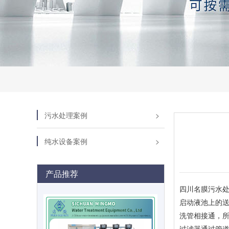
污水处理案例
纯水设备案例
产品推荐
四川名膜污水
启动液池上的
洗管相接通，