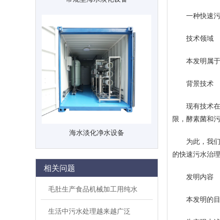
一种快速污
技术领域
本发明属于污
背景技术
现有技术在污
限，酵素菌和
海水淡化净水设备
为此，我们提
的快速污水治
相关问题
发明内容
毛肚生产食品机械加工用纯水
本发明的目的
生活中污水处理越来越广泛