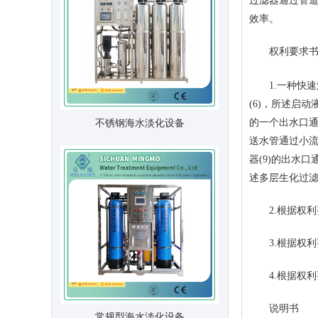
过滤器通过管
效率。
权利要求
1.一种快速
(6)，所述启动
不锈钢海水淡化设备
的一个出水口通
送水管通过小流
器(9)的出水
述多层生化过滤
2.根据权利要
3.根据权利要
4.根据权利
说明书
常规型海水淡化设备