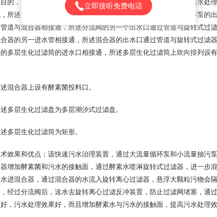
的，本发明提供如下技术方案：一种快速污水治理装置，包括污水处理
立即接听免费电话
池，所述启动液池上的送水管上设有大流量循环泵，所述大流量循环泵的
过管道与混合器相接通，所述分流阀的另一个出水口通过管道与旋转式过
混合器的另一进水管相接通，所述混合器的出水口通过管道与旋转式过滤
部的多层生化过滤筒的进水口相接通，所述多层生化过滤筒上吹向排列设
混合器上设有酵素菌投料口。
多层生化过滤盘为多层潮汐式过滤盘。
多层生化过滤筒为矩形。
效果和优点：该快速污水治理装置，通过大流量循环泵和小流量抽污泵
合器增加酵素菌和污水的接触面，通过酵素水喷淋旋转式过滤器，进一步
送水进混合器，通过混合器的水流入旋转离心过滤器，悬浮大颗粒污物会
来，经过分流阀后，送水去旋转离心过滤反冲装置，防止过滤网堵塞，通
果好，污水处理效果好，而且增加酵素水与污水的接触面，提高污水处理