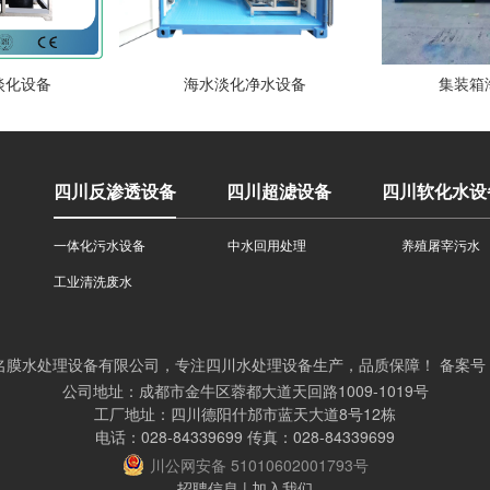
淡化设备
海水淡化净水设备
集装箱
四川反渗透设备
四川超滤设备
四川软化水设
一体化污水设备
中水回用处理
养殖屠宰污水
工业清洗废水
022 四川名膜水处理设备有限公司，专注四川水处理设备生产，品质保障！ 备案号
公司地址：成都市金牛区蓉都大道天回路1009-1019号
工厂地址：四川德阳什邡市蓝天大道8号12栋
电话：028-84339699 传真：028-84339699
川公网安备 51010602001793号
招聘信息 | 加入我们