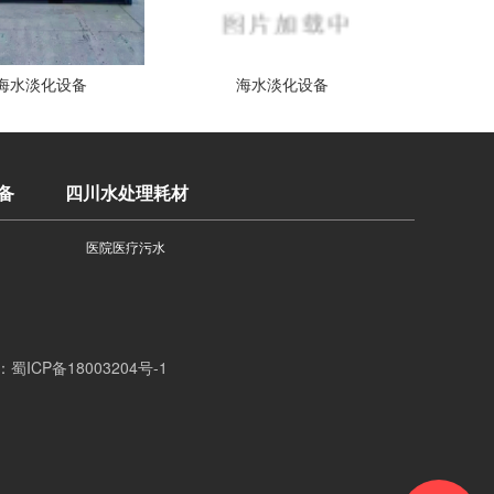
海水淡化设备
海水淡化设备
备
四川水处理耗材
医院医疗污水
：
蜀ICP备18003204号-1