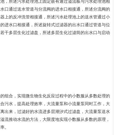
池，所述污水处理池上固定嵌有通过溢流板与污水处理池相
出水口通过送水管道与分流阀的进水口相接通，所述分流阀的
滤器上的反冲洗管相接通，所述污水处理池上的送水管通过小
器的进水口相接通，所述旋转式过滤器的出水口通过管道与位
有若干多层生化过滤盘，所述多层生化过滤筒的出水口与启动
的组合，实现微生物生化反应过程中的小数服从多数处理的
混合污水，提高处理效率，大流量泵和小流量泵同时工作，大
隔离出来，过滤好的水流进多层潮汐式过滤盘，大流量泵送水
过溢流推动水流的方法，大限度地实现小数服从多数的原理，
效率。