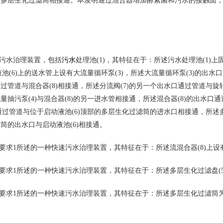
道多层生化过滤筒相接通。本发明通过混合器增加酵素菌和污水的接触面
书
污水
污水治理装置，包括
处理池(1)，其特征在于：所述污水处理池(1)上
液池(6)上的送水管上设有大流量循环泵(3)，所述大流量循环泵(3)的出水
过管道与混合器(8)相接通，所述分流阀(7)的另一个出水口通过管道与旋转
量抽污泵(4)与混合器(8)的另一进水管相接通，所述混合器(8)的出水口
口通过管道与位于启动液池(6)顶部的多层生化过滤筒的进水口相接通，所述
筒的出水口与启动液池(6)相接通。
求1所述的一种快速污水治理装置，其特征在于：所述流混合器(8)上设
求1所述的一种快速污水治理装置，其特征在于：所述多层生化过滤盘(5
要求1所述的一种快速污水治理装置，其特征在于：所述多层生化过滤筒