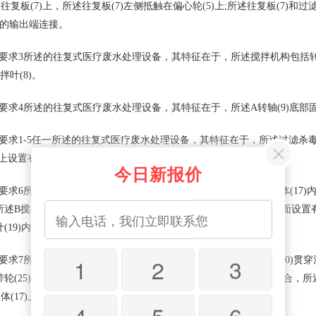
复板(7)上，所述往复板(7)左侧抵触在偏心轮(5)上;所述往复板(7)和过滤
)的输出端连接。
求3所述的往复式医疗废水处理设备，其特征在于，所述搅拌机构包括转动安
拌叶(8)。
求4所述的往复式医疗废水处理设备，其特征在于，所述A转轴(9)底部固定
求1-5任一所述的往复式医疗废水处理设备，其特征在于，所述过滤杀毒主体(
)上设置有阀门。
今日新报价
求6所述的往复式医疗废水处理设备，其特征在于，所述消毒主体(17)内部转
，所述B搅拌叶(19)内部与B转轴(20)内部连通，所述B搅拌叶(19)外表
叶(19)内部连通。
1
2
3
求7所述的往复式医疗废水处理设备，其特征在于，所述B转轴(20)贯穿消毒
带轮(25)设在消毒主体(17)外侧，所述B皮带轮(25)与A皮带轮(23)啮合，所
(17)上。
4
5
6