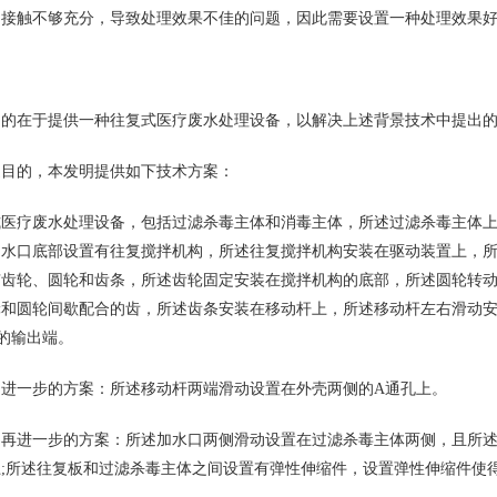
间接触不够充分，导致处理效果不佳的问题，因此需要设置一种处理效果
在于提供一种往复式医疗废水处理设备，以解决上述背景技术中提出的
的，本发明提供如下技术方案：
疗废水处理设备，包括过滤杀毒主体和消毒主体，所述过滤杀毒主体上
加水口底部设置有往复搅拌机构，所述往复搅拌机构安装在驱动装置上，
有齿轮、圆轮和齿条，所述齿轮固定安装在搅拌机构的底部，所述圆轮转
和圆轮间歇配合的齿，所述齿条安装在移动杆上，所述移动杆左右滑动安
的输出端。
一步的方案：所述移动杆两端滑动设置在外壳两侧的A通孔上。
进一步的方案：所述加水口两侧滑动设置在过滤杀毒主体两侧，且所述
;所述往复板和过滤杀毒主体之间设置有弹性伸缩件，设置弹性伸缩件使得