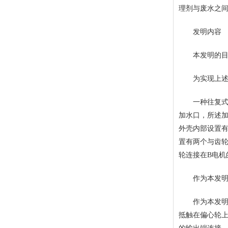
理剂与废水之
发明内容
本发明的目的
为实现上述目
一种往复式医
加水口，所述
外壳内部设置
置有两个与齿轮
轮连接在B电机
作为本发明进
作为本发明再
抵触在偏心轮上