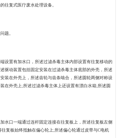
好的往复式医疗废水处理设备。
问题。
端设置有加水口，所述过滤杀毒主体内部设置有往复移动的
所述驱动装置包括固定安装在过滤杀毒主体底部的外壳，所述
动安装在外壳上，所述齿轮与齿条啮合，所述圆轮两侧对称设
装在外壳上;所述过滤杀毒主体上还设置有漂白水箱;所述圆
加水口一端通过连杆固定连接在往复板上，所述往复板左侧
往复板始终抵触在偏心轮上;所述偏心轮通过皮带与C电机