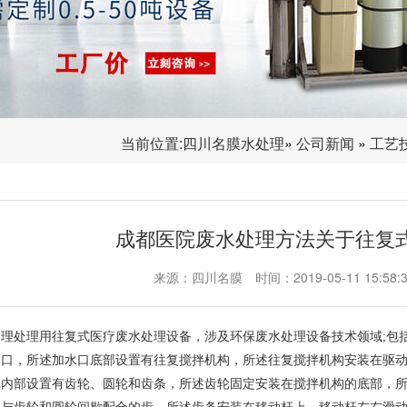
当前位置:
四川名膜水处理
»
公司新闻
»
工艺
成都医院废水处理方法关于往复
来源：四川名膜
时间：2019-05-11 15:58:
理处理用往复式医疗废水处理设备，涉及环保废水处理设备技术领域;包
水口，所述加水口底部设置有往复搅拌机构，所述往复搅拌机构安装在驱
壳内部设置有齿轮、圆轮和齿条，所述齿轮固定安装在搅拌机构的底部，