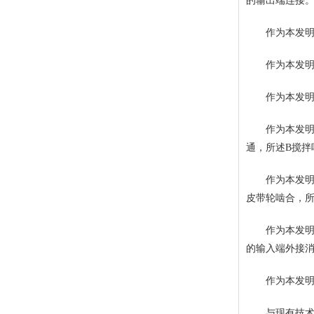
的输出端连接
作为本发明再
作为本发明再
作为本发明再
作为本发明再
通，所述B搅拌
作为本发明再
皮带轮啮合，所
作为本发明再
的输入端外接
作为本发明再
与现有技术相