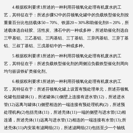
4.根据权利要求1所述的一种利用芬顿氧化处理有机废水的工
艺，其特征在于：所述步骤S2中的芬顿氧化罐中的负载铁型催化剂按
重量百分比包括载体50～70%、铁源20～30%和助催化剂8～20%，所
述载体选自硅胶、活性炭、沸石中的一种或多种，所述助催化剂选自
三甲基铝、三乙基铝、三丙基铝、三丁基铝、三异丙基铝、三异丁基
铝、三叔丁基铝、三戊基铝中的一种或多种。
5.根据权利要求1所述的一种利用芬顿氧化处理有机废水的工
艺，其特征在于：所述负载铁型催化剂的周侧沿负载铁型催化剂周向
均匀嵌设铁矿类催化剂。
6.根据权利要求1所述的一种利用芬顿氧化处理有机废水的工
艺，其特征在于：所述芬顿氧化罐上设置有预处理单元，所述芬顿氧
化罐包括罐体(1)，所述罐体(1)侧壁上连接有进水管(12)，所述进水
管(12)远离与罐体(1)侧壁相连的一端连接有预处理机构(2)，所述预
处理机构(2)包括壳体(11)，所述壳体(11)一端的侧壁与进水管(12)相
连通，所述壳体(11)远离与进水管(12)相连的一端连接有水管(13);所
述壳体(11)内安装有滤网组(21)，所述滤网组(21)包括至少一个轴线