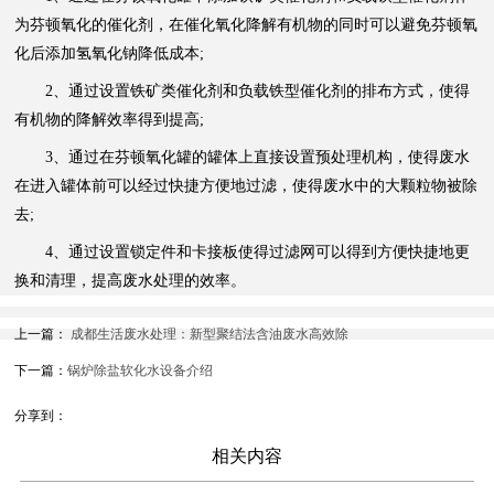
为芬顿氧化的催化剂，在催化氧化降解有机物的同时可以避免芬顿氧
化后添加氢氧化钠降低成本;
2、通过设置铁矿类催化剂和负载铁型催化剂的排布方式，使得
有机物的降解效率得到提高;
3、通过在芬顿氧化罐的罐体上直接设置预处理机构，使得废水
在进入罐体前可以经过快捷方便地过滤，使得废水中的大颗粒物被除
去;
4、通过设置锁定件和卡接板使得过滤网可以得到方便快捷地更
换和清理，提高废水处理的效率。
上一篇：
成都生活废水处理：新型聚结法含油废水高效除
下一篇：
锅炉除盐软化水设备介绍
分享到：
相关内容