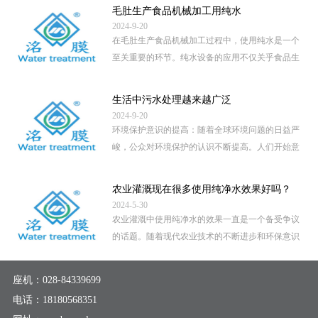
毛肚生产食品机械加工用纯水
2024-9-20
在毛肚生产食品机械加工过程中，使用纯水是一个
至关重要的环节。纯水设备的应用不仅关乎食品生
产的卫生安全，还直接影 […]
...
生活中污水处理越来越广泛
2024-9-20
环境保护意识的提高：随着全球环境问题的日益严
峻，公众对环境保护的认识不断提高。人们开始意
识到，未经处理的污水直 […]
...
农业灌溉现在很多使用纯净水效果好吗？
2024-5-30
农业灌溉中使用纯净水的效果一直是一个备受争议
的话题。随着现代农业技术的不断进步和环保意识
的提高，越来越多的地区 […]
...
座机：
028-84339699
电话：
18180568351