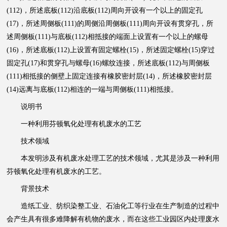
(112)，所述底板(112)沿底板(112)周向开设有一个以上的固定孔
(17)，所述周侧板(111)的周侧沿周侧板(111)周向开设有贯穿孔，所
述周侧板(111)与底板(112)相抵接的端面上设置有一个以上的螺母
(16)，所述底板(112)上设置有固定螺栓(15)，所述固定螺栓(15)穿过
固定孔(17)和贯穿孔与螺母(16)螺纹连接，所述底板(112)与周侧板
(111)相抵接的侧壁上固定连接有橡胶密封层(14)，所述橡胶密封层
(14)远离与底板(112)相连的一端与周侧板(111)相抵接。
说明书
一种利用芬顿氧化处理有机废水的工艺
技术领域
本发明涉及有机废水处理工艺的技术领域，尤其是涉及一种利用
芬顿氧化处理有机废水的工艺。
背景技术
造纸工业、纺织染整工业、石油化工等行业在生产制造的过程中
会产生具有很多难降解有机物的废水，而在这些工业园区内处理废水