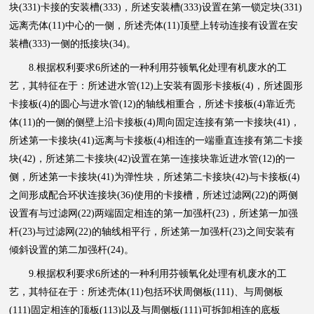
块(331)卡接的安装槽(333)，所述安装槽(333)设置在第一锁定块(331)
远离壳体(11)中心的一侧，所述壳体(11)顶壁上转动连接有设置在安
装槽(333)一侧的抵接块(34)。
8.根据权利要求6所述的一种利用芬顿氧化处理有机废水的工
艺，其特征在于：所述进水管(12)上安装有圆形卡接板(4)，所述圆形
卡接板(4)的圆心与进水管(12)的轴线相重合，所述卡接板(4)靠近壳
体(11)的一侧的侧壁上沿卡接板(4)周向固定连接有第一卡接块(41)，
所述第一卡接块(41)远离与卡接板(4)相连的一端垂直连接有第二卡接
块(42)，所述第二卡接块(42)设置在第一连接块靠近进水管(12)的一
侧，所述第一卡接块(41)为弹性块，所述第二卡接块(42)与卡接板(4)
之间形成配合环状连接块(36)使用的卡接槽，所述过滤网(22)的两侧
设置有与过滤网(22)两端固定相连的第一加强杆(23)，所述第一加强
杆(23)与过滤网(22)的轴线相平行，所述第一加强杆(23)之间安装有
倾斜设置的第二加强杆(24)。
9.根据权利要求6所述的一种利用芬顿氧化处理有机废水的工
艺，其特征在于：所述壳体(11)包括环状周侧板(111)、与周侧板
(111)固定相连的顶板(113)以及与周侧板(111)可拆卸相连的底板