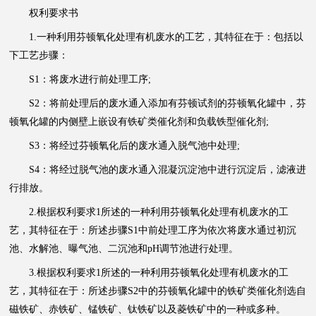
权利要求书
1.一种利用芬顿氧化处理有机废水的工艺，其特征在于：包括以
下工艺步骤：
S1：将废水进行前处理工序;
S2：将前处理后的废水通入添加有芬顿试剂的芬顿氧化罐中，芬
顿氧化罐的内侧壁上嵌设有铁矿类催化剂和负载铁型催化剂;
S3：将经过芬顿氧化后的
废水
通入脱气池中处理;
S4：将经过脱气池的废水通入混凝沉淀池中进行沉淀后，滤液进
行排放。
2.根据权利要求1所述的一种利用芬顿氧化处理有机废水的工
艺，其特征在于：所述步骤S1中前处理工序为依次将废水通过初沉
池、水解池、曝气池、二沉池和pH调节池进行处理。
3.根据权利要求1所述的一种利用芬顿氧化处理有机废水的工
艺，其特征在于：所述步骤S2中的芬顿氧化罐中的铁矿类催化剂选自
磁铁矿、赤铁矿、锰铁矿、钛铁矿以及菱铁矿中的一种或多种。