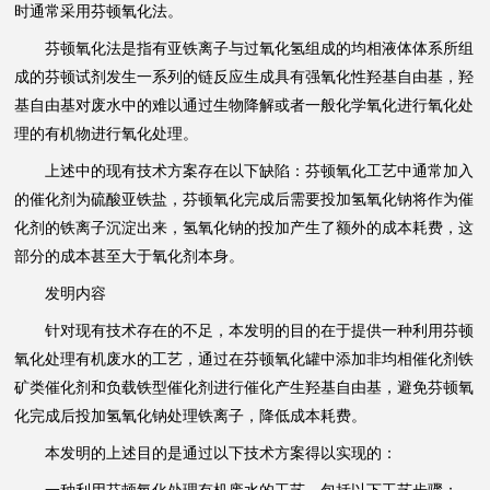
时通常采用芬顿氧化法。
芬顿氧化法是指有亚铁离子与过氧化氢组成的均相液体体系所组
成的芬顿试剂发生一系列的链反应生成具有强氧化性羟基自由基，羟
基自由基对废水中的难以通过生物降解或者一般化学氧化进行氧化处
理的有机物进行氧化处理。
上述中的现有技术方案存在以下缺陷：芬顿氧化工艺中通常加入
的催化剂为硫酸亚铁盐，芬顿氧化完成后需要投加氢氧化钠将作为催
化剂的铁离子沉淀出来，氢氧化钠的投加产生了额外的成本耗费，这
部分的成本甚至大于氧化剂本身。
发明内容
针对现有技术存在的不足，本发明的目的在于提供一种利用芬顿
氧化处理有机废水的工艺，通过在芬顿氧化罐中添加非均相催化剂铁
矿类催化剂和负载铁型催化剂进行催化产生羟基自由基，避免芬顿氧
化完成后投加氢氧化钠处理铁离子，降低成本耗费。
本发明的上述目的是通过以下技术方案得以实现的：