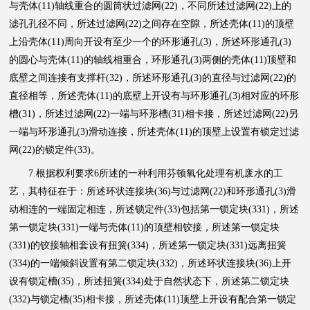
与壳体(11)轴线重合的圆筒状过滤网(22)，不同所述过滤网(22)上的
滤孔孔径不同，所述过滤网(22)之间存在空隙，所述壳体(11)的顶壁
上沿壳体(11)周向开设有至少一个的环形通孔(3)，所述环形通孔(3)
的圆心与壳体(11)的轴线相重合，环形通孔(3)两侧的壳体(11)顶壁和
底壁之间连接有支撑杆(32)，所述环形通孔(3)的直径与过滤网(22)的
直径相等，所述壳体(11)的底壁上开设有与环形通孔(3)相对应的环形
槽(31)，所述过滤网(22)一端与环形槽(31)相卡接，所述过滤网(22)另
一端与环形通孔(3)滑动连接，所述壳体(11)的顶壁上设置有锁定过滤
网(22)的锁定件(33)。
7.根据权利要求6所述的一种利用芬顿氧化处理有机废水的工
艺，其特征在于：所述环状连接块(36)与过滤网(22)和环形通孔(3)滑
动相连的一端固定相连，所述锁定件(33)包括第一锁定块(331)，所述
第一锁定块(331)一端与壳体(11)的顶壁相铰接，所述第一锁定块
(331)的铰接轴相套设有扭簧(334)，所述第一锁定块(331)远离扭簧
(334)的一端倾斜设置有第二锁定块(332)，所述环状连接块(36)上开
设有锁定槽(35)，所述扭簧(334)处于自然状态下，所述第二锁定块
(332)与锁定槽(35)相卡接，所述壳体(11)顶壁上开设有配合第一锁定